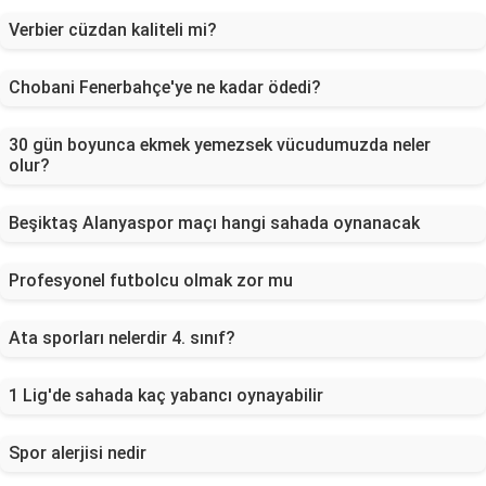
Verbier cüzdan kaliteli mi?
Chobani Fenerbahçe'ye ne kadar ödedi?
30 gün boyunca ekmek yemezsek vücudumuzda neler
olur?
Beşiktaş Alanyaspor maçı hangi sahada oynanacak
Profesyonel futbolcu olmak zor mu
Ata sporları nelerdir 4. sınıf?
1 Lig'de sahada kaç yabancı oynayabilir
Spor alerjisi nedir