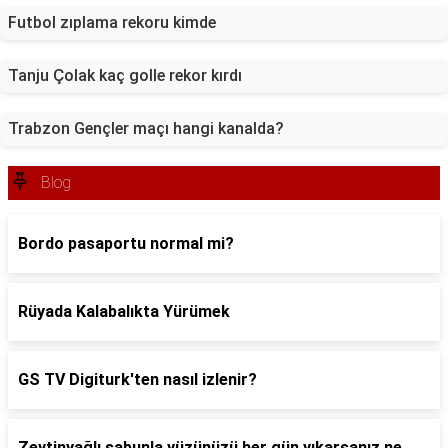
Futbol zıplama rekoru kimde
Tanju Çolak kaç golle rekor kırdı
Trabzon Gençler maçı hangi kanalda?
Blog
Bordo pasaportu normal mi?
Rüyada Kalabalıkta Yürümek
GS TV Digiturk'ten nasıl izlenir?
Zeytinyağlı sabunla yüzünüzü her gün yıkarsanız ne