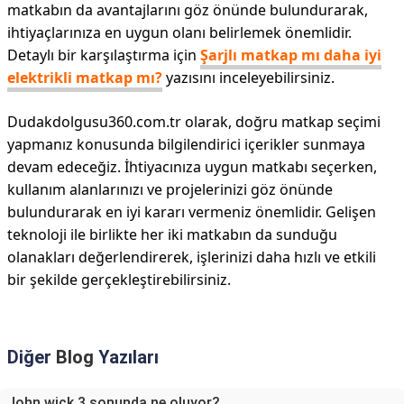
matkabın da avantajlarını göz önünde bulundurarak,
ihtiyaçlarınıza en uygun olanı belirlemek önemlidir.
Detaylı bir karşılaştırma için
Şarjlı matkap mı daha iyi
elektrikli matkap mı?
yazısını inceleyebilirsiniz.
Dudakdolgusu360.com.tr olarak, doğru matkap seçimi
yapmanız konusunda bilgilendirici içerikler sunmaya
devam edeceğiz. İhtiyacınıza uygun matkabı seçerken,
kullanım alanlarınızı ve projelerinizi göz önünde
bulundurarak en iyi kararı vermeniz önemlidir. Gelişen
teknoloji ile birlikte her iki matkabın da sunduğu
olanakları değerlendirerek, işlerinizi daha hızlı ve etkili
bir şekilde gerçekleştirebilirsiniz.
Diğer
Blog
Yazıları
John wick 3 sonunda ne oluyor?