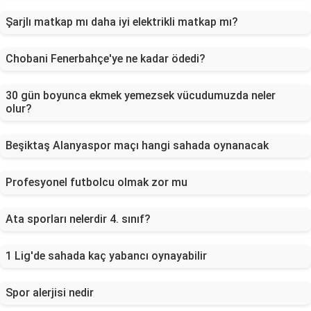
Şarjlı matkap mı daha iyi elektrikli matkap mı?
Chobani Fenerbahçe'ye ne kadar ödedi?
30 gün boyunca ekmek yemezsek vücudumuzda neler
olur?
Beşiktaş Alanyaspor maçı hangi sahada oynanacak
Profesyonel futbolcu olmak zor mu
Ata sporları nelerdir 4. sınıf?
1 Lig'de sahada kaç yabancı oynayabilir
Spor alerjisi nedir