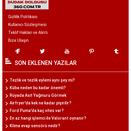
Gizlilik Politikası
Kullanıcı Sözleşmesi
Teklif Hakları ve Alıntı
Bize Ulaşın
SON EKLENEN YAZILAR
Tezlik ve tezlik eylemi aynı şey mi?
Küba neden bu kadar önemli?
Rüyada Asit Yağmuru Görmek
Airfryer'da kek ne kadar pişirilir?
Ford Puma'da kaç vites var?
En az hangi işlemci ile Valorant oynanır?
Klima evap sensörü nedir?