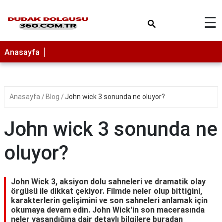
×
☰
Anasayfa
Anasayfa
Blog
John wick 3 sonunda ne oluyor?
John wick 3 sonunda ne
oluyor?
John Wick 3, aksiyon dolu sahneleri ve dramatik olay
örgüsü ile dikkat çekiyor. Filmde neler olup bittiğini,
karakterlerin gelişimini ve son sahneleri anlamak için
okumaya devam edin. John Wick'in son macerasında
neler yaşandığına dair detaylı bilgilere buradan