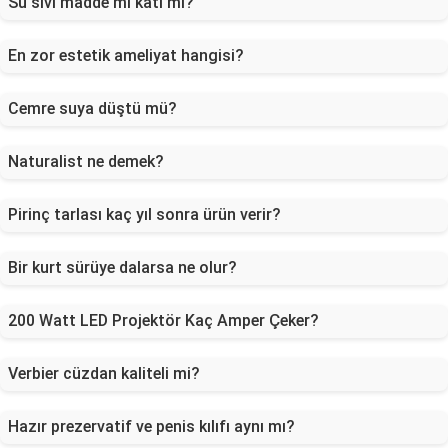
Su sıvı madde mi katı mı?
En zor estetik ameliyat hangisi?
Cemre suya düştü mü?
Naturalist ne demek?
Pirinç tarlası kaç yıl sonra ürün verir?
Bir kurt sürüye dalarsa ne olur?
200 Watt LED Projektör Kaç Amper Çeker?
Verbier cüzdan kaliteli mi?
Hazır prezervatif ve penis kılıfı aynı mı?