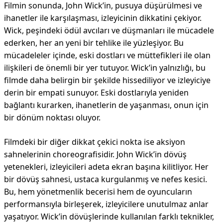
Filmin sonunda, John Wick’in, pusuya düşürülmesi ve
ihanetler ile karşılaşması, izleyicinin dikkatini çekiyor.
Wick, peşindeki ödül avcıları ve düşmanları ile mücadele
ederken, her an yeni bir tehlike ile yüzleşiyor. Bu
mücadeleler içinde, eski dostları ve müttefikleri ile olan
ilişkileri de önemli bir yer tutuyor. Wick’in yalnızlığı, bu
filmde daha belirgin bir şekilde hissediliyor ve izleyiciye
derin bir empati sunuyor. Eski dostlarıyla yeniden
bağlantı kurarken, ihanetlerin de yaşanması, onun için
bir dönüm noktası oluyor.
Filmdeki bir diğer dikkat çekici nokta ise aksiyon
sahnelerinin choreografisidir. John Wick’in dövüş
yetenekleri, izleyicileri adeta ekran başına kilitliyor. Her
bir dövüş sahnesi, ustaca kurgulanmış ve nefes kesici.
Bu, hem yönetmenlik becerisi hem de oyuncuların
performansıyla birleşerek, izleyicilere unutulmaz anlar
yaşatıyor. Wick’in dövüşlerinde kullanılan farklı teknikler,