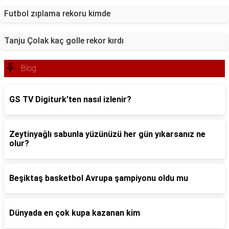
Futbol zıplama rekoru kimde
Tanju Çolak kaç golle rekor kırdı
Blog
GS TV Digiturk'ten nasıl izlenir?
Zeytinyağlı sabunla yüzünüzü her gün yıkarsanız ne
olur?
Beşiktaş basketbol Avrupa şampiyonu oldu mu
Dünyada en çok kupa kazanan kim