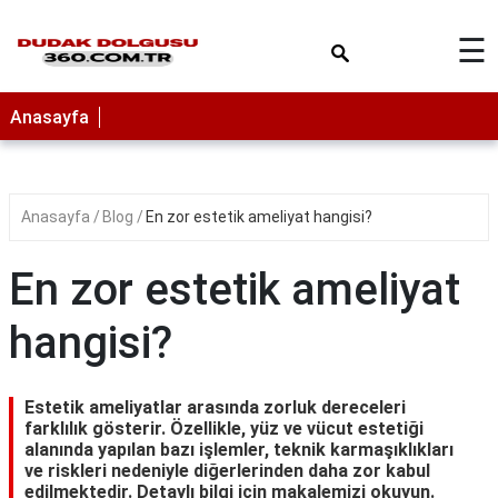
×
☰
Anasayfa
Anasayfa
Blog
En zor estetik ameliyat hangisi?
En zor estetik ameliyat
hangisi?
Estetik ameliyatlar arasında zorluk dereceleri
farklılık gösterir. Özellikle, yüz ve vücut estetiği
alanında yapılan bazı işlemler, teknik karmaşıklıkları
ve riskleri nedeniyle diğerlerinden daha zor kabul
edilmektedir. Detaylı bilgi için makalemizi okuyun.