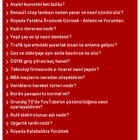
Atalet kuvvetini kim buldu?
Renault stop lambası neden yanar ve nasıl söndürülür?
Rüyada Yatakta Örümcek Görmek - Anlamı ve Yorumları
Kadro derecesi nedir?
Yeşil çay en iyi nasıl demlenir?
Trafik işaretindeki yuvarlak insan ne anlama geliyor?
Gaz ve debriyaja aynı anda basılırsa ne olur?
ÖSYM giriş şifresi kaç haneli?
Teknoloji firmasında e-ticaret nasıl yapılır?
NBA maçlarını nereden izleyebilirim?
Varlıkların hareket türleri nedir?
Bordo pasaportu normal mi?
Grundig TV'de YouTube'un çözünürlüğünü nasıl
ayarlayabilirim?
Rutil elektrotunun adı nedir?
Uygarlık tarihi nedir?
Rüyada Kalabalıkta Yürümek