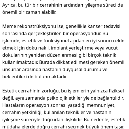
Ayrıca, bu tür bir cerrahinin ardından iyileşme süreci de
önemli bir zaman alabilir.
Meme rekonstrüksiyonu ise, genellikle kanser tedavisi
sonrasında gerçekleştirilen bir operasyondur. Bu
işlemde, estetik ve fonksiyonel açıdan en iyi sonucu elde
etmek için doku nakli, implant yerleştirme veya vücut
dokularının yeniden düzenlenmesi gibi birçok teknik
kullanılmaktadır. Burada dikkat edilmesi gereken önemli
unsurlar arasında hastanın duygusal durumu ve
beklentileri de bulunmaktadır.
Estetik cerrahinin zorluğu, bu işlemlerin yalnızca fiziksel
değil, aynı zamanda psikolojik etkileriyle de bağlantılıdır.
Hastaların operasyon sonrası yaşadığı memnuniyet,
cerrahın yetkinliği, kullanılan teknikler ve hastanın
iyileşme süreciyle doğrudan ilişkilidir. Bu nedenle, estetik
müdahalelerde doğru cerrahı seçmek büyük önem taşır.