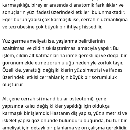
karmaşıklığı, bireyler arasındaki anatomik farklılıklar ve
sonuçların yüz ifadesi üzerindeki etkileri bulunmaktadır.
Eğer burun yapısı çok karmaşık ise, cerrahın uzmanlığına
ve tecrübesine çok büyük bir ihtiyaç hissedilir.
Yüz germe ameliyatı ise, yaşlanma belirtilerinin
azaltılması ve cildin sıkılaştırılması amacıyla yapılır. Bu
işlem, cildin alt katmanlarına inme gerekliliği ve doğal bir
görünüm elde etme zorunluluğu nedeniyle zorluk taşır.
Özellikle, yarattığı değişikliklerin yüz simetrisi ve ifadesi
üzerindeki etkisi cerrahlar için büyük bir sorumluluk
oluşturur.
Alt çene cerrahisi (mandibular osteotomi), çene
yapısında kalıcı değişiklikler yapıldığı için oldukça
karmaşık bir işlemdir. Hastanın diş yapısı, yüz simetrisi ve
iskelet yapısı göz önünde bulundurulduğunda, bu tür bir
ameliyat için detaylı bir planlama ve ön çalışma gereklidir.