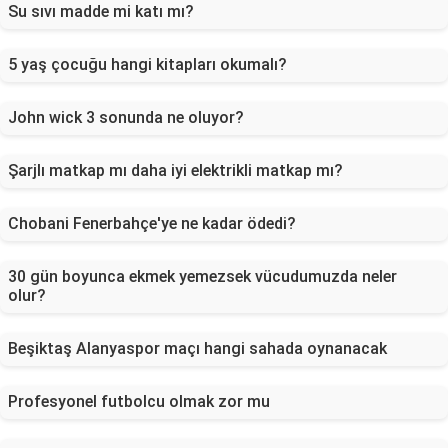
Su sıvı madde mi katı mı?
5 yaş çocuğu hangi kitapları okumalı?
John wick 3 sonunda ne oluyor?
Şarjlı matkap mı daha iyi elektrikli matkap mı?
Chobani Fenerbahçe'ye ne kadar ödedi?
30 gün boyunca ekmek yemezsek vücudumuzda neler
olur?
Beşiktaş Alanyaspor maçı hangi sahada oynanacak
Profesyonel futbolcu olmak zor mu