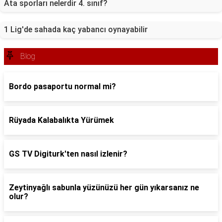
Ata sporları nelerdir 4. sınıf?
1 Lig'de sahada kaç yabancı oynayabilir
Blog
Bordo pasaportu normal mi?
Rüyada Kalabalıkta Yürümek
GS TV Digiturk'ten nasıl izlenir?
Zeytinyağlı sabunla yüzünüzü her gün yıkarsanız ne
olur?