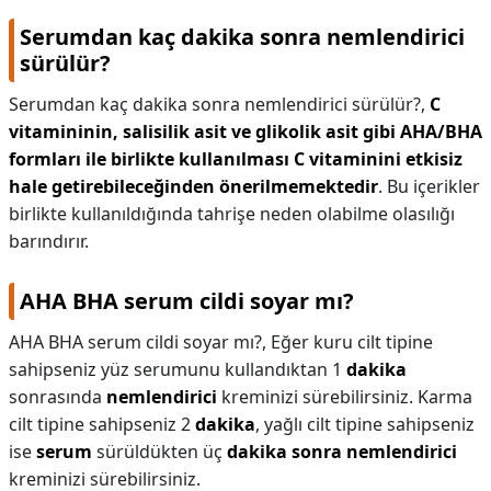
Serumdan kaç dakika sonra nemlendirici
sürülür?
Serumdan kaç dakika sonra nemlendirici sürülür?,
C
vitamininin, salisilik asit ve glikolik asit gibi AHA/BHA
formları ile birlikte kullanılması C vitaminini etkisiz
hale getirebileceğinden önerilmemektedir
. Bu içerikler
birlikte kullanıldığında tahrişe neden olabilme olasılığı
barındırır.
AHA BHA serum cildi soyar mı?
AHA BHA serum cildi soyar mı?,
Eğer kuru cilt tipine
sahipseniz yüz serumunu kullandıktan 1
dakika
sonrasında
nemlendirici
kreminizi sürebilirsiniz. Karma
cilt tipine sahipseniz 2
dakika
, yağlı cilt tipine sahipseniz
ise
serum
sürüldükten üç
dakika sonra nemlendirici
kreminizi sürebilirsiniz.