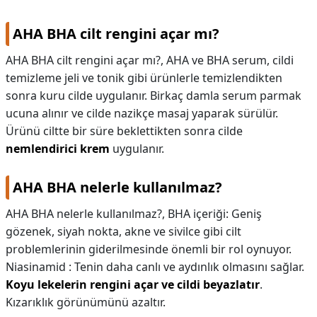
AHA BHA cilt rengini açar mı?
AHA BHA cilt rengini açar mı?,
AHA ve BHA serum, cildi
temizleme jeli ve tonik gibi ürünlerle temizlendikten
sonra kuru cilde uygulanır. Birkaç damla serum parmak
ucuna alınır ve cilde nazikçe masaj yaparak sürülür.
Ürünü ciltte bir süre beklettikten sonra cilde
nemlendirici krem
uygulanır.
AHA BHA nelerle kullanılmaz?
AHA BHA nelerle kullanılmaz?,
BHA içeriği: Geniş
gözenek, siyah nokta, akne ve sivilce gibi cilt
problemlerinin giderilmesinde önemli bir rol oynuyor.
Niasinamid : Tenin daha canlı ve aydınlık olmasını sağlar.
Koyu lekelerin rengini açar ve cildi beyazlatır
.
Kızarıklık görünümünü azaltır.