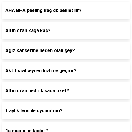
AHA BHA peeling kaç dk bekletilir?
Altın oran kaça kaç?
Ağız kanserine neden olan şey?
Aktif sivilceyi en hızlı ne geçirir?
Altın oran nedir kısaca özet?
1 aylık lens ile uyunur mu?
4a maaşı ne kadar?