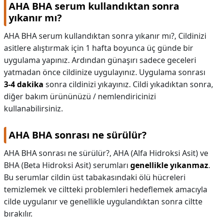
AHA BHA serum kullandıktan sonra
yıkanır mı?
AHA BHA serum kullandıktan sonra yıkanır mı?,
Cildinizi
asitlere alıştırmak için 1 hafta boyunca üç günde bir
uygulama yapınız. Ardından günaşırı sadece geceleri
yatmadan önce cildinize uygulayınız. Uygulama sonrası
3-4 dakika
sonra cildinizi yıkayınız. Cildi yıkadıktan sonra,
diğer bakım ürününüzü / nemlendiricinizi
kullanabilirsiniz.
AHA BHA sonrası ne sürülür?
AHA BHA sonrası ne sürülür?,
AHA (Alfa Hidroksi Asit) ve
BHA (Beta Hidroksi Asit) serumları
genellikle yıkanmaz
.
Bu serumlar cildin üst tabakasındaki ölü hücreleri
temizlemek ve ciltteki problemleri hedeflemek amacıyla
cilde uygulanır ve genellikle uygulandıktan sonra ciltte
bırakılır.