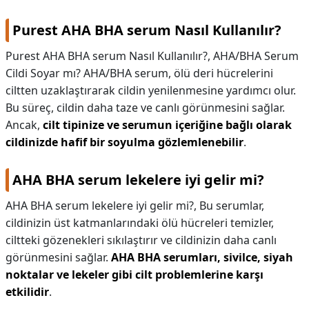
Purest AHA BHA serum Nasıl Kullanılır?
Purest AHA BHA serum Nasıl Kullanılır?,
AHA/BHA Serum
Cildi Soyar mı? AHA/BHA serum, ölü deri hücrelerini
ciltten uzaklaştırarak cildin yenilenmesine yardımcı olur.
Bu süreç, cildin daha taze ve canlı görünmesini sağlar.
Ancak,
cilt tipinize ve serumun içeriğine bağlı olarak
cildinizde hafif bir soyulma gözlemlenebilir
.
AHA BHA serum lekelere iyi gelir mi?
AHA BHA serum lekelere iyi gelir mi?,
Bu serumlar,
cildinizin üst katmanlarındaki ölü hücreleri temizler,
ciltteki gözenekleri sıkılaştırır ve cildinizin daha canlı
görünmesini sağlar.
AHA BHA serumları, sivilce, siyah
noktalar ve lekeler gibi cilt problemlerine karşı
etkilidir
.