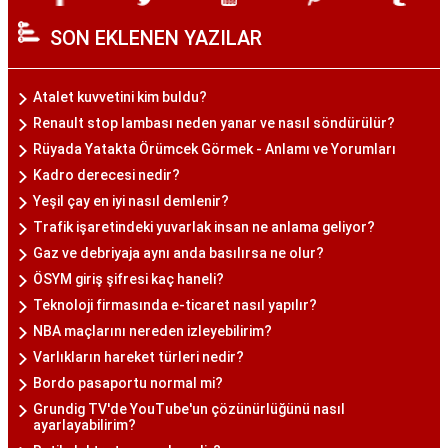
SON EKLENEN YAZILAR
Atalet kuvvetini kim buldu?
Renault stop lambası neden yanar ve nasıl söndürülür?
Rüyada Yatakta Örümcek Görmek - Anlamı ve Yorumları
Kadro derecesi nedir?
Yeşil çay en iyi nasıl demlenir?
Trafik işaretindeki yuvarlak insan ne anlama geliyor?
Gaz ve debriyaja aynı anda basılırsa ne olur?
ÖSYM giriş şifresi kaç haneli?
Teknoloji firmasında e-ticaret nasıl yapılır?
NBA maçlarını nereden izleyebilirim?
Varlıkların hareket türleri nedir?
Bordo pasaportu normal mi?
Grundig TV'de YouTube'un çözünürlüğünü nasıl
ayarlayabilirim?