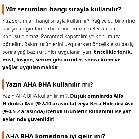
Yüz serumları hangi sırayla kullanılır?
Yüz serumları hangi sırayla kullanılır?,
Yağ ve su birbirine
karışmadığından birbirlerini temizlemeleri de söz
konusu olamaz. Parantezi kapatalım ve konumuza
dönelim. Bakım ürünlerini uygularken öncelikle su bazlı,
sonra yağ bazlı ürünler uygulanır; yani
öncelikle tonik,
mist, losyon, serum gibi ürünler; sonra krem ve
yağlar uygulanmalıdır
.
Yazın AHA BHA kullanılır mı?
Yazın AHA BHA kullanılır mı?,
Düşük oranlarda Alfa
Hidroksi Asit (%2-10 arasında) veya Beta Hidroksi Asit
(%0.5-2 arasında) içerikli ürünlerin kullanımı ise yaz
aylarında güvenlidir
!
AHA BHA komedona iyi gelir mi?