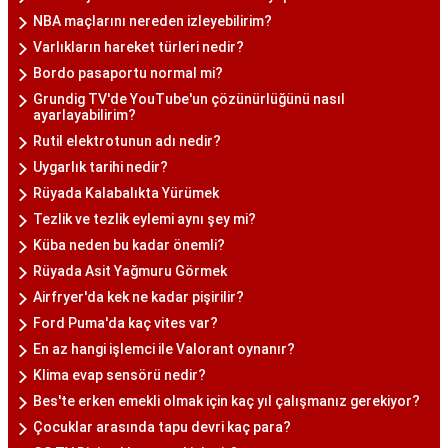
NBA maçlarını nereden izleyebilirim?
Varlıkların hareket türleri nedir?
Bordo pasaportu normal mi?
Grundig TV'de YouTube'un çözünürlüğünü nasıl
ayarlayabilirim?
Rutil elektrotunun adı nedir?
Uygarlık tarihi nedir?
Rüyada Kalabalıkta Yürümek
Tezlik ve tezlik eylemi aynı şey mi?
Küba neden bu kadar önemli?
Rüyada Asit Yağmuru Görmek
Airfryer'da kek ne kadar pişirilir?
Ford Puma'da kaç vites var?
En az hangi işlemci ile Valorant oynanır?
Klima evap sensörü nedir?
Bes'te erken emekli olmak için kaç yıl çalışmanız gerekiyor?
Çocuklar arasında tapu devri kaç para?