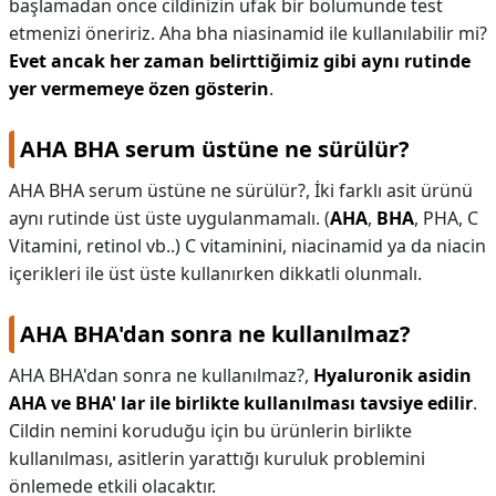
başlamadan önce cildinizin ufak bir bölümünde test
etmenizi öneririz. Aha bha niasinamid ile kullanılabilir mi?
Evet ancak her zaman belirttiğimiz gibi aynı rutinde
yer vermemeye özen gösterin
.
AHA BHA serum üstüne ne sürülür?
AHA BHA serum üstüne ne sürülür?,
İki farklı asit ürünü
aynı rutinde üst üste uygulanmamalı. (
AHA
,
BHA
, PHA, C
Vitamini, retinol vb..) C vitaminini, niacinamid ya da niacin
içerikleri ile üst üste kullanırken dikkatli olunmalı.
AHA BHA'dan sonra ne kullanılmaz?
AHA BHA'dan sonra ne kullanılmaz?,
Hyaluronik asidin
AHA ve BHA' lar ile birlikte kullanılması tavsiye edilir
.
Cildin nemini koruduğu için bu ürünlerin birlikte
kullanılması, asitlerin yarattığı kuruluk problemini
önlemede etkili olacaktır.