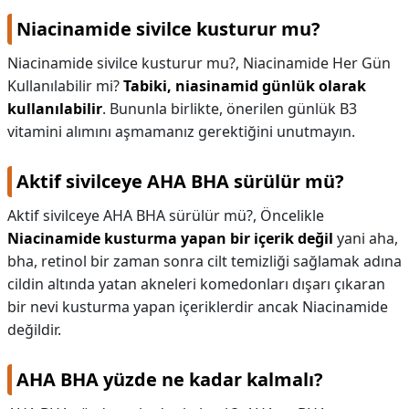
Niacinamide sivilce kusturur mu?
Niacinamide sivilce kusturur mu?,
Niacinamide Her Gün
Kullanılabilir mi?
Tabiki, niasinamid günlük olarak
kullanılabilir
. Bununla birlikte, önerilen günlük B3
vitamini alımını aşmamanız gerektiğini unutmayın.
Aktif sivilceye AHA BHA sürülür mü?
Aktif sivilceye AHA BHA sürülür mü?,
Öncelikle
Niacinamide kusturma yapan bir içerik değil
yani aha,
bha, retinol bir zaman sonra cilt temizliği sağlamak adına
cildin altında yatan akneleri komedonları dışarı çıkaran
bir nevi kusturma yapan içeriklerdir ancak Niacinamide
değildir.
AHA BHA yüzde ne kadar kalmalı?