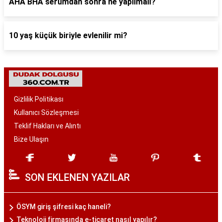
AHA BHA serumdan sonra ne yapılmalı?
10 yaş küçük biriyle evlenilir mi?
Gizlilik Politikası
Kullanıcı Sözleşmesi
Teklif Hakları ve Alıntı
Bize Ulaşın
SON EKLENEN YAZILAR
ÖSYM giriş şifresi kaç haneli?
Teknoloji firmasında e-ticaret nasıl yapılır?