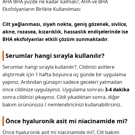
AHA BHA yüzde ne kadar kalmalı?,
AHA ve BHA
Eksfolyanların Birlikte Kullanılması
Cilt yağlanması, siyah nokta, geniş gözenek, sivilce,
akne, rozasea, kızarıklık, hassaslık endişelerinde ise
BHA eksfolyanlar etkili çözüm sunmaktadır
.
Serumlar hangi sırayla kullanılır?
Serumlar hangi sırayla kullanılır?,
Cildinizi asitlere
alıştırmak için 1 hafta boyunca üç günde bir uygulama
yapınız. Ardından günaşırı sadece geceleri yatmadan
önce cildinize uygulayınız. Uygulama sonrası
3-4 dakika
sonra cildinizi yıkayınız. Cildi yıkadıktan sonra, diğer
bakım ürününüzü / nemlendiricinizi kullanabilirsiniz.
Önce hyaluronik asit mi niacinamide mi?
Önce hyaluronik asit mi niacinamide mi?,
Cilt bakım