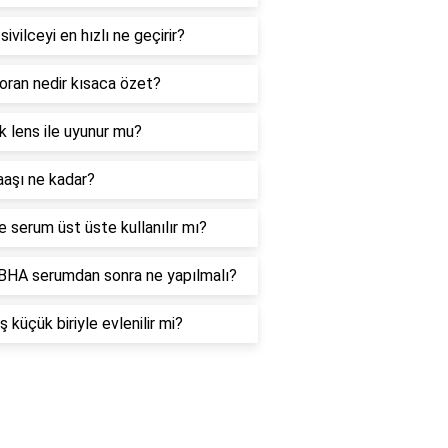
sivilceyi en hızlı ne geçirir?
 oran nedir kısaca özet?
ık lens ile uyunur mu?
aşı ne kadar?
e serum üst üste kullanılır mı?
HA serumdan sonra ne yapılmalı?
ş küçük biriyle evlenilir mi?