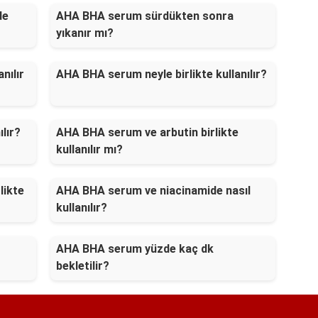
de
AHA BHA serum sürdükten sonra
yıkanır mı?
nılır
AHA BHA serum neyle birlikte kullanılır?
lır?
AHA BHA serum ve arbutin birlikte
kullanılır mı?
likte
AHA BHA serum ve niacinamide nasıl
kullanılır?
AHA BHA serum yüzde kaç dk
bekletilir?