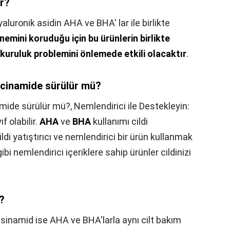
r?
aluronik asidin AHA ve BHA' lar ile birlikte
 nemini koruduğu için bu ürünlerin birlikte
ı kuruluk problemini önlemede etkili olacaktır
.
cinamide sürülür mü?
mide sürülür mü?,
Nemlendirici ile Destekleyin:
f olabilir.
AHA
ve
BHA
kullanımı cildi
ldi yatıştırıcı ve nemlendirici bir ürün kullanmak
ibi nemlendirici içeriklere sahip ürünler cildinizi
?
sinamid ise AHA ve BHA'larla aynı cilt bakım