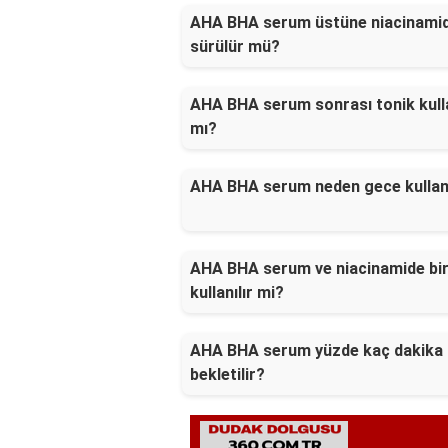
AHA BHA serum üstüne niacinami
sürülür mü?
AHA BHA serum sonrası tonik kulla
mı?
AHA BHA serum neden gece kullanı
AHA BHA serum ve niacinamide bir
kullanılır mi?
AHA BHA serum yüzde kaç dakika
bekletilir?