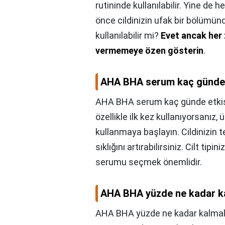
rutininde kullanılabilir. Yine d
önce cildinizin ufak bir bölümün
kullanılabilir mi?
Evet ancak her 
vermemeye özen gösterin
.
AHA BHA serum kaç günde e
AHA BHA serum kaç günde etkisi
özellikle ilk kez kullanıyorsanız, 
kullanmaya başlayın. Cildinizin 
sıklığını artırabilirsiniz. Cilt ti
serumu seçmek önemlidir.
AHA BHA yüzde ne kadar k
AHA BHA yüzde ne kadar kalmal