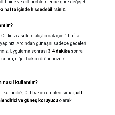
lt tipine ve cilt problemlerine göre değişebilir.
2-3 hafta içinde hissedebilirsiniz
.
nılır?
,
Cildinizi asitlere alıştırmak için 1 hafta
apınız. Ardından günaşırı sadece geceleri
yınız. Uygulama sonrası
3-4 dakika
sonra
tan sonra, diğer bakım ürününüzü /
asıl kullanılır?
kullanılır?,
Cilt bakım ürünleri sırası;
cilt
mlendirici ve güneş koruyucu
olarak