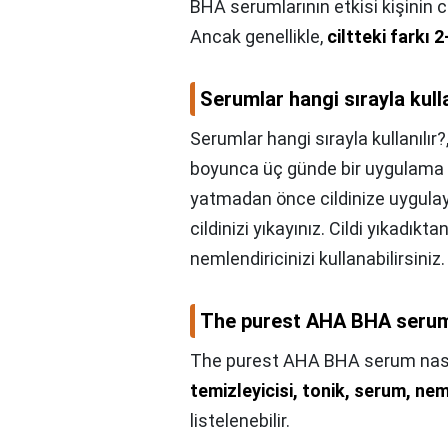
BHA serumlarının etkisi kişinin ci
Ancak genellikle,
ciltteki farkı 
Serumlar hangi sırayla kulla
Serumlar hangi sırayla kullanılır?
boyunca üç günde bir uygulama y
yatmadan önce cildinize uygula
cildinizi yıkayınız. Cildi yıkadık
nemlendiricinizi kullanabilirsiniz.
The purest AHA BHA serum n
The purest AHA BHA serum nasıl 
temizleyicisi, tonik, serum, ne
listelenebilir.