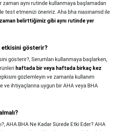
e her zaman aynı rutinde kullanmaya başlamadan
de test etmenizi öneririz. Aha bha niasinamid ile
zaman belirttiğimiz gibi aynı rutinde yer
tkisini gösterir?
ni gösterir?,
Serumları kullanmaya başlarken,
ürünleri
haftada bir veya haftada birkaç kez
tepkisini gözlemleyin ve zamanla kullanım
pinize ve ihtiyaçlarına uygun bir AHA veya BHA
almalı?
ı?,
AHA BHA Ne Kadar Sürede Etki Eder? AHA