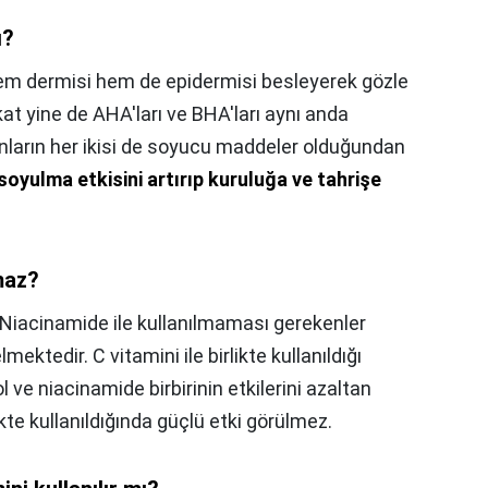
ı?
m dermisi hem de epidermisi besleyerek gözle
akat yine de AHA'ları ve BHA'ları aynı anda
unların her ikisi de soyucu maddeler olduğundan
 soyulma etkisini artırıp kuruluğa ve tahrişe
maz?
Niacinamide ile kullanılmaması gerekenler
mektedir. C vitamini ile birlikte kullanıldığı
 ve niacinamide birbirinin etkilerini azaltan
likte kullanıldığında güçlü etki görülmez.