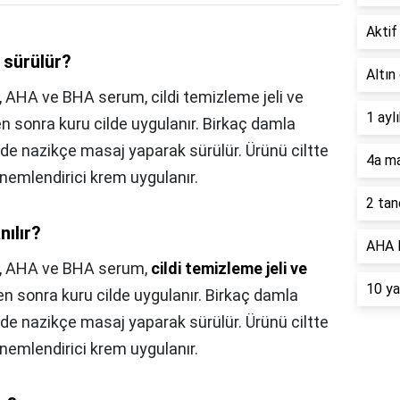
Aktif 
 sürülür?
Altın
, AHA ve BHA serum, cildi temizleme jeli ve
1 ayl
en sonra kuru cilde uygulanır. Birkaç damla
de nazikçe masaj yaparak sürülür. Ürünü ciltte
4a ma
 nemlendirici krem uygulanır.
2 tan
nılır?
AHA B
,
AHA ve BHA serum,
cildi temizleme jeli ve
10 ya
en sonra kuru cilde uygulanır. Birkaç damla
de nazikçe masaj yaparak sürülür. Ürünü ciltte
 nemlendirici krem uygulanır.