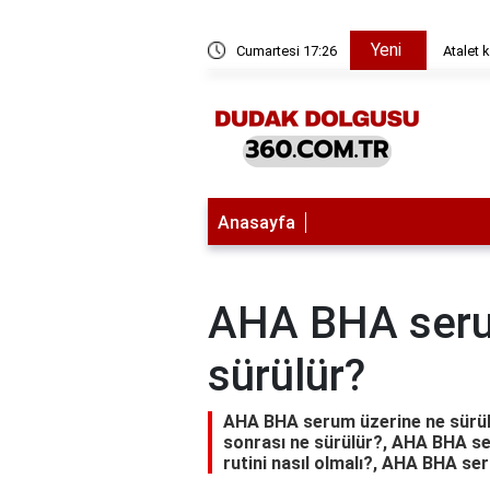
Yeni
im buldu?
Cumartesi 17:26
Atalet 
Anasayfa
AHA BHA seru
sürülür?
AHA BHA serum üzerine ne sürülü
sonrası ne sürülür?, AHA BHA s
rutini nasıl olmalı?, AHA BHA se