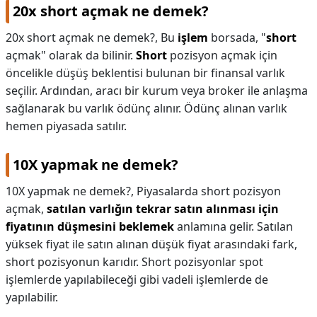
20x short açmak ne demek?
20x short açmak ne demek?,
Bu
işlem
borsada, "
short
açmak" olarak da bilinir.
Short
pozisyon açmak için
öncelikle düşüş beklentisi bulunan bir finansal varlık
seçilir. Ardından, aracı bir kurum veya broker ile anlaşma
sağlanarak bu varlık ödünç alınır. Ödünç alınan varlık
hemen piyasada satılır.
10X yapmak ne demek?
10X yapmak ne demek?,
Piyasalarda short pozisyon
açmak,
satılan varlığın tekrar satın alınması için
fiyatının düşmesini beklemek
anlamına gelir. Satılan
yüksek fiyat ile satın alınan düşük fiyat arasındaki fark,
short pozisyonun karıdır. Short pozisyonlar spot
işlemlerde yapılabileceği gibi vadeli işlemlerde de
yapılabilir.