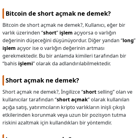
Bitcoin de short açmak ne demek?
Bitcoin de short açmak ne demek?,
Kullanıcı, eğer bir
varlık üzerinden “
short
”
işlem
açıyorsa o varlığın
değerinin düşeceğini düşünüyordur. Diğer yandan “
long
”
işlem
açıyor ise o varlığın değerinin artması
gerekmektedir. Bu bir anlamda kimileri tarafından bir
“bahis
işlemi
” olarak da adlandırılabilmektedir.
Short açmak ne demek?
Short açmak ne demek?,
İngilizce “
short
selling” olan ve
kullanıcılar tarafından “
short açmak
” olarak kullanılan
açığa satış, yatırımcıların kripto varlıkların inişli çıkışlı
etkilerinden korunmak veya uzun bir pozisyon tutma
riskini azaltmak için kullandıkları bir yöntemdir.