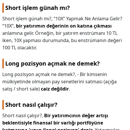
Short işlem günah mı?
Short işlem günah mı?,
“10X” Yapmak Ne Anlama Gelir?
“10X”,
bir yatırımın değerinin on katına çıkması
anlamına gelir. Örneğin, bir yatırım enstrümanı 10 TL
iken, 10X yapması durumunda, bu enstrümanın değeri
100 TL olacaktır.
Long pozisyon açmak ne demek?
Long pozisyon açmak ne demek?,
- Bir kimsenin
mülkiyetinde olmayan pay senetlerini satması (açığa
satış / short sale)
caiz değildir
.
Short nasıl çalışır?
Short nasıl çalışır?,
Bir yatırımcının değer artışı
beklentisiyle finansal bir varlığı portföyüne