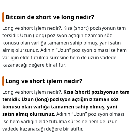
Bitcoin de short ve long nedir?
Long ve short işlem nedir?, Kısa (short) pozisyonun tam
tersidir. Uzun (long) pozisyon açtığınız zaman söz
konusu olan varlığa tamamen sahip olmuş, yani satın
almış olursunuz. Adının “Uzun” pozisyon olması ise hem
varlığın elde tutulma süresine hem de uzun vadede
kazanacağı değere bir atıftır.
Long ve short işlem nedir?
Long ve short işlem nedir?,
Kısa (short) pozisyonun tam
tersidir.
Uzun (long) pozisyon açtığınız zaman söz
konusu olan varlığa tamamen sahip olmuş, yani
satın almış olursunuz
. Adının “Uzun” pozisyon olması
ise hem varlığın elde tutulma süresine hem de uzun
vadede kazanacağı değere bir atıftır.