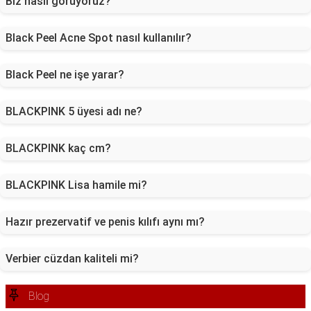
Biz nasıl görüyoruz?
Black Peel Acne Spot nasıl kullanılır?
Black Peel ne işe yarar?
BLACKPINK 5 üyesi adı ne?
BLACKPINK kaç cm?
BLACKPINK Lisa hamile mi?
Hazır prezervatif ve penis kılıfı aynı mı?
Verbier cüzdan kaliteli mi?
Blog