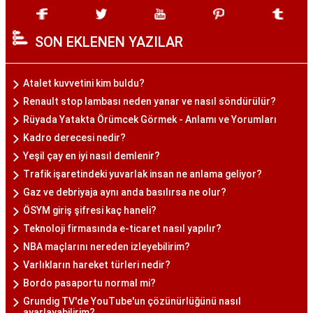
SON EKLENEN YAZILAR
Atalet kuvvetini kim buldu?
Renault stop lambası neden yanar ve nasıl söndürülür?
Rüyada Yatakta Örümcek Görmek - Anlamı ve Yorumları
Kadro derecesi nedir?
Yeşil çay en iyi nasıl demlenir?
Trafik işaretindeki yuvarlak insan ne anlama geliyor?
Gaz ve debriyaja aynı anda basılırsa ne olur?
ÖSYM giriş şifresi kaç haneli?
Teknoloji firmasında e-ticaret nasıl yapılır?
NBA maçlarını nereden izleyebilirim?
Varlıkların hareket türleri nedir?
Bordo pasaportu normal mi?
Grundig TV'de YouTube'un çözünürlüğünü nasıl
ayarlayabilirim?