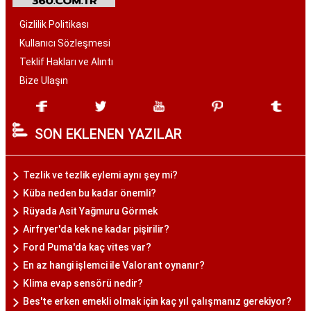
Gizlilik Politikası
Kullanıcı Sözleşmesi
Teklif Hakları ve Alıntı
Bize Ulaşın
SON EKLENEN YAZILAR
Tezlik ve tezlik eylemi aynı şey mi?
Küba neden bu kadar önemli?
Rüyada Asit Yağmuru Görmek
Airfryer'da kek ne kadar pişirilir?
Ford Puma'da kaç vites var?
En az hangi işlemci ile Valorant oynanır?
Klima evap sensörü nedir?
Bes'te erken emekli olmak için kaç yıl çalışmanız gerekiyor?