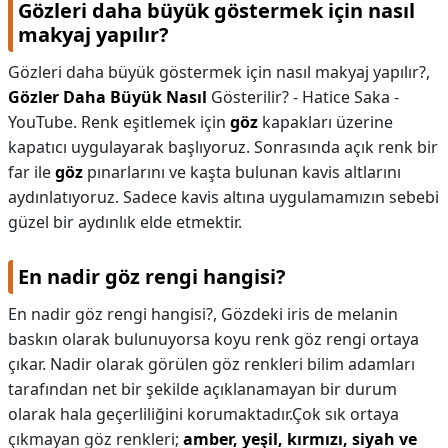
Gözleri daha büyük göstermek için nasıl
makyaj yapılır?
Gözleri daha büyük göstermek için nasıl makyaj yapılır?,
Gözler Daha Büyük Nasıl
Gösterilir? - Hatice Saka -
YouTube. Renk eşitlemek için
göz
kapakları üzerine
kapatıcı uygulayarak başlıyoruz. Sonrasında açık renk bir
far ile
göz
pınarlarını ve kaşta bulunan kavis altlarını
aydınlatıyoruz. Sadece kavis altına uygulamamızın sebebi
güzel bir aydınlık elde etmektir.
En nadir göz rengi hangisi?
En nadir göz rengi hangisi?,
Gözdeki iris de melanin
baskın olarak bulunuyorsa koyu renk göz rengi ortaya
çıkar. Nadir olarak görülen göz renkleri bilim adamları
tarafından net bir şekilde açıklanamayan bir durum
olarak hala geçerliliğini korumaktadır.Çok sık ortaya
çıkmayan göz renkleri;
amber, yeşil, kırmızı, siyah ve