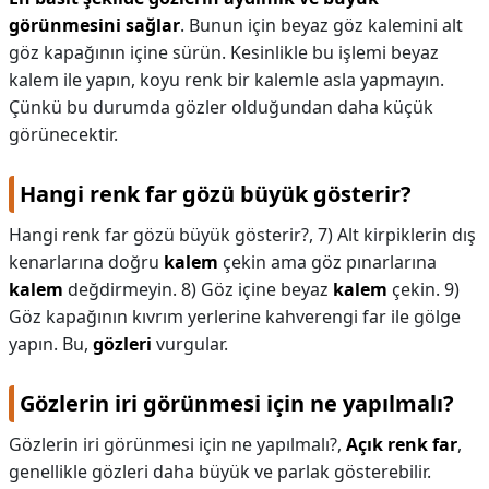
görünmesini sağlar
. Bunun için beyaz göz kalemini alt
göz kapağının içine sürün. Kesinlikle bu işlemi beyaz
kalem ile yapın, koyu renk bir kalemle asla yapmayın.
Çünkü bu durumda gözler olduğundan daha küçük
görünecektir.
Hangi renk far gözü büyük gösterir?
Hangi renk far gözü büyük gösterir?,
7) Alt kirpiklerin dış
kenarlarına doğru
kalem
çekin ama göz pınarlarına
kalem
değdirmeyin. 8) Göz içine beyaz
kalem
çekin. 9)
Göz kapağının kıvrım yerlerine kahverengi far ile gölge
yapın. Bu,
gözleri
vurgular.
Gözlerin iri görünmesi için ne yapılmalı?
Gözlerin iri görünmesi için ne yapılmalı?,
Açık renk far
,
genellikle gözleri daha büyük ve parlak gösterebilir.