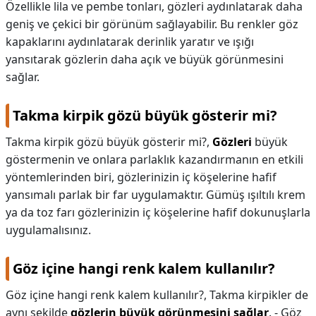
Özellikle lila ve pembe tonları, gözleri aydınlatarak daha
geniş ve çekici bir görünüm sağlayabilir. Bu renkler göz
kapaklarını aydınlatarak derinlik yaratır ve ışığı
yansıtarak gözlerin daha açık ve büyük görünmesini
sağlar.
Takma kirpik gözü büyük gösterir mi?
Takma kirpik gözü büyük gösterir mi?,
Gözleri
büyük
göstermenin ve onlara parlaklık kazandırmanın en etkili
yöntemlerinden biri, gözlerinizin iç köşelerine hafif
yansımalı parlak bir far uygulamaktır. Gümüş ışıltılı krem
ya da toz farı gözlerinizin iç köşelerine hafif dokunuşlarla
uygulamalısınız.
Göz içine hangi renk kalem kullanılır?
Göz içine hangi renk kalem kullanılır?,
Takma kirpikler de
aynı şekilde
gözlerin büyük görünmesini sağlar
. - Göz