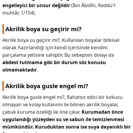
engelleyici bir unsur değildir
(İbn Âbidîn, Reddü'l-
muhtâr, 1/154).
Akrilik boya su geçirir mi?
Akrilik boya su geçirir mi?,
Kullanılan boyalar bitkisel
olarak hazırlandığı için kendi içerisinde kendini
parçalama yetisine sahiptir. Bu sebepten dolayı da
abdest tutmama gibi bir durum söz konusu
olmamaktadır
.
Akrilik boya gusle engel mi?
Akrilik boya gusle engel mi?,
Rahatsız edici bir kokusu
olmayan ve kolay kullanımı ile bilinen akrilik boyalar,
çabuk kuruma özelliği ile öne çıkar.
Kurumadan önce
uygulandığı yüzeyden su ve sabun ile temizlenmesi
mümkündür.
Kuruduktan sonra ise suya dayanıklı bir