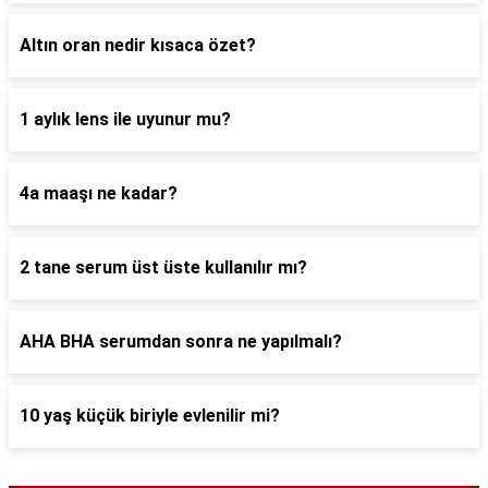
Altın oran nedir kısaca özet?
1 aylık lens ile uyunur mu?
4a maaşı ne kadar?
2 tane serum üst üste kullanılır mı?
AHA BHA serumdan sonra ne yapılmalı?
10 yaş küçük biriyle evlenilir mi?