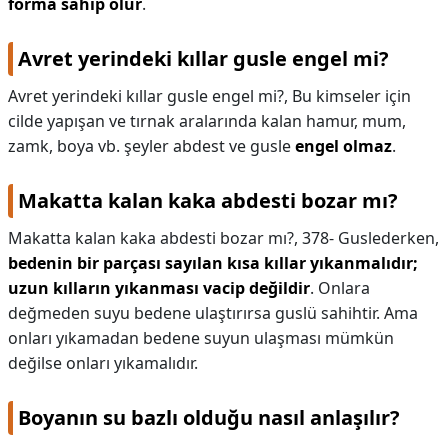
forma sahip olur
.
Avret yerindeki kıllar gusle engel mi?
Avret yerindeki kıllar gusle engel mi?,
Bu kimseler için
cilde yapışan ve tırnak aralarında kalan hamur, mum,
zamk, boya vb. şeyler abdest ve gusle
engel olmaz
.
Makatta kalan kaka abdesti bozar mı?
Makatta kalan kaka abdesti bozar mı?,
378- Guslederken,
bedenin bir parçası sayılan kısa kıllar yıkanmalıdır;
uzun kılların yıkanması vacip değildir
. Onlara
değmeden suyu bedene ulaştırırsa guslü sahihtir. Ama
onları yıkamadan bedene suyun ulaşması mümkün
değilse onları yıkamalıdır.
Boyanın su bazlı olduğu nasıl anlaşılır?