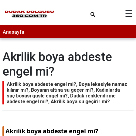
×
☰
Anasayfa
Akrilik boya abdeste
engel mi?
Akrilik boya abdeste engel mi?, Boya lekesiyle namaz
kılınır mı?, Boyanın altına su geçer mi?, Kadınlarda
saç boyası gusle engel mi?, Dudak renklendirme
abdeste engel mi?, Akrilik boya su geçirir mi?
Akrilik boya abdeste engel mi?