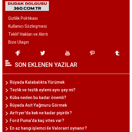
Gizlilik Politikası
Kullanıcı Sözleşmesi
Teklif Hakları ve Alıntı
Bize Ulaşın
SON EKLENEN YAZILAR
Rüyada Kalabalıkta Yürümek
Tezlik ve tezlik eylemi aynı şey mi?
Küba neden bu kadar önemli?
Rüyada Asit Yağmuru Görmek
Airfryer'da kek ne kadar pişirilir?
Ford Puma'da kaç vites var?
En az hangi işlemci ile Valorant oynanır?