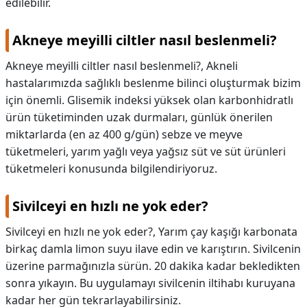
edilebilir.
Akneye meyilli ciltler nasıl beslenmeli?
Akneye meyilli ciltler nasıl beslenmeli?,
Akneli
hastalarımızda sağlıklı beslenme bilinci oluşturmak bizim
için önemli. Glisemik indeksi yüksek olan karbonhidratlı
ürün tüketiminden uzak durmaları, günlük önerilen
miktarlarda (en az 400 g/gün) sebze ve meyve
tüketmeleri, yarım yağlı veya yağsız süt ve süt ürünleri
tüketmeleri konusunda bilgilendiriyoruz.
Sivilceyi en hızlı ne yok eder?
Sivilceyi en hızlı ne yok eder?,
Yarım çay kaşığı karbonata
birkaç damla limon suyu ilave edin ve karıştırın. Sivilcenin
üzerine parmağınızla sürün. 20 dakika kadar bekledikten
sonra yıkayın. Bu uygulamayı sivilcenin iltihabı kuruyana
kadar her gün tekrarlayabilirsiniz.