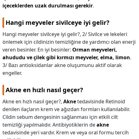
içeceklerden uzak durulması gerekir
.
Hangi meyveler sivilceye iyi gelir?
Hangi meyveler sivilceye iyi gelir?,
2/ Sivilce ve lekeleri
önlemek için cildinizin temizliğine de yardımcı olan enerji
veren besinler. En iyi besinler:
Orman meyveleri,
ahududu ve çilek gibi kırmızı meyveler, elma, limon
.
3/ Bazı antioksidanlar akne oluşumunu aktif olarak
engeller.
Akne en hızlı nasıl geçer?
Akne en hızlı nasıl geçer?,
Akne
tedavisinde Retinoid
denilen ilaçların krem ve ağızdan formları kullanılabilir.
Cildin sebum dengesinin sağlanması için etkili cilt
temizliği yapılmalıdır. Antibiyotiklerin de
akne
tedavisinde yeri vardır. Krem ve veya oral formu tercih