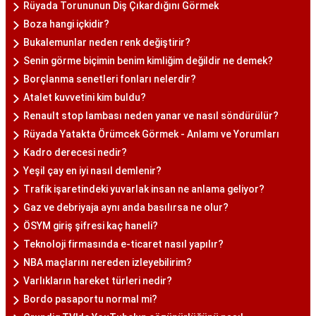
Rüyada Torununun Diş Çıkardığını Görmek
Boza hangi içkidir?
Bukalemunlar neden renk değiştirir?
Senin görme biçimin benim kimliğim değildir ne demek?
Borçlanma senetleri fonları nelerdir?
Atalet kuvvetini kim buldu?
Renault stop lambası neden yanar ve nasıl söndürülür?
Rüyada Yatakta Örümcek Görmek - Anlamı ve Yorumları
Kadro derecesi nedir?
Yeşil çay en iyi nasıl demlenir?
Trafik işaretindeki yuvarlak insan ne anlama geliyor?
Gaz ve debriyaja aynı anda basılırsa ne olur?
ÖSYM giriş şifresi kaç haneli?
Teknoloji firmasında e-ticaret nasıl yapılır?
NBA maçlarını nereden izleyebilirim?
Varlıkların hareket türleri nedir?
Bordo pasaportu normal mi?