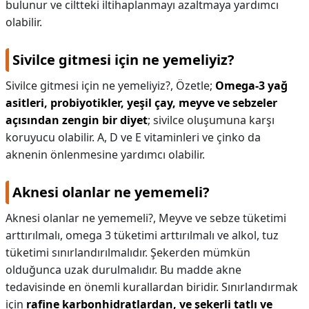
bulunur ve ciltteki iltihaplanmayı azaltmaya yardımcı
olabilir.
Sivilce gitmesi için ne yemeliyiz?
Sivilce gitmesi için ne yemeliyiz?,
Özetle;
Omega-3 yağ
asitleri, probiyotikler, yeşil çay, meyve ve sebzeler
açısından zengin bir diyet
; sivilce oluşumuna karşı
koruyucu olabilir. A, D ve E vitaminleri ve çinko da
aknenin önlenmesine yardımcı olabilir.
Aknesi olanlar ne yememeli?
Aknesi olanlar ne yememeli?,
Meyve ve sebze tüketimi
arttırılmalı, omega 3 tüketimi arttırılmalı ve alkol, tuz
tüketimi sınırlandırılmalıdır. Şekerden mümkün
olduğunca uzak durulmalıdır. Bu madde akne
tedavisinde en önemli kurallardan biridir. Sınırlandırmak
için
rafine karbonhidratlardan, ve şekerli tatlı ve