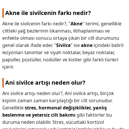
Akne ile sivilcenin farkı nedir?
Akne ile sivilcenin farkı nedir?,
"
Akne
" terimi, genellikle
ciltteki yağ bezlerinin tıkanması, iltihaplanması ve
enfekte olması sonucu ortaya çıkan bir cilt durumunu
genel olarak ifade eder. "
Sivilce
" ise
akne
içindeki belirli
lezyonları tanımlar ve siyah noktalar, beyaz noktalar,
papüller, püstüller, nodüller ve kistler gibi farklı türleri
içerir.
Ani sivilce artışı neden olur?
Ani sivilce artışı neden olur?,
Ani sivilce artışı, birçok
kişinin zaman zaman karşılaştığı bir cilt sorunudur.
Genellikle
stres, hormonal değişiklikler, yanlış
beslenme ve yetersiz cilt bakımı
gibi faktörler bu
duruma neden olabilir. Stres, vücuttaki kortizol