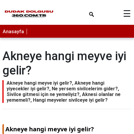
×
☰
Anasayfa
Akneye hangi meyve iyi
gelir?
Akneye hangi meyve iyi gelir?, Akneye hangi
yiyecekler iyi gelir?, Ne yersem sivilcelerim gider?,
Sivilce gitmesi için ne yemeliyiz?, Aknesi olanlar ne
yememeli?, Hangi meyveler sivilceye iyi gelir?
Akneye hangi meyve iyi gelir?