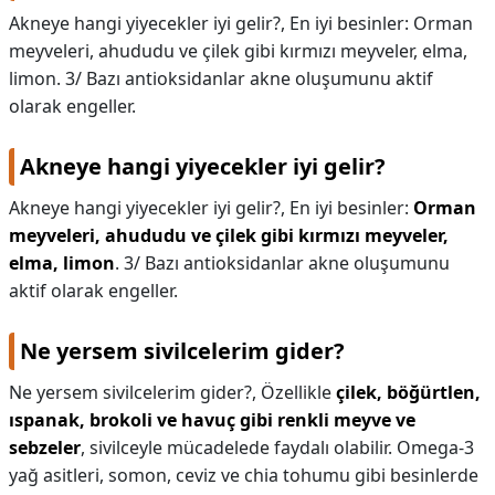
Akneye hangi yiyecekler iyi gelir?, En iyi besinler: Orman
meyveleri, ahududu ve çilek gibi kırmızı meyveler, elma,
limon. 3/ Bazı antioksidanlar akne oluşumunu aktif
olarak engeller.
Akneye hangi yiyecekler iyi gelir?
Akneye hangi yiyecekler iyi gelir?,
En iyi besinler:
Orman
meyveleri, ahududu ve çilek gibi kırmızı meyveler,
elma, limon
. 3/ Bazı antioksidanlar akne oluşumunu
aktif olarak engeller.
Ne yersem sivilcelerim gider?
Ne yersem sivilcelerim gider?,
Özellikle
çilek, böğürtlen,
ıspanak, brokoli ve havuç gibi renkli meyve ve
sebzeler
, sivilceyle mücadelede faydalı olabilir. Omega-3
yağ asitleri, somon, ceviz ve chia tohumu gibi besinlerde