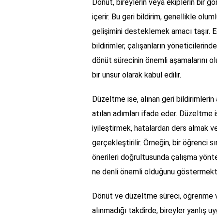
Dönüt, bireylerin veya ekiplerin bir gör
içerir. Bu geri bildirim, genellikle ol
gelişimini desteklemek amacı taşır. E
bildirimler, çalışanların yöneticilerin
dönüt sürecinin önemli aşamalarını oluş
bir unsur olarak kabul edilir.
Düzeltme ise, alınan geri bildirimlerin a
atılan adımları ifade eder. Düzeltme i
iyileştirmek, hatalardan ders almak v
gerçekleştirilir. Örneğin, bir öğrenci
önerileri doğrultusunda çalışma yönte
ne denli önemli olduğunu göstermekt
Dönüt ve düzeltme süreci, öğrenme v
alınmadığı takdirde, bireyler yanlış uy