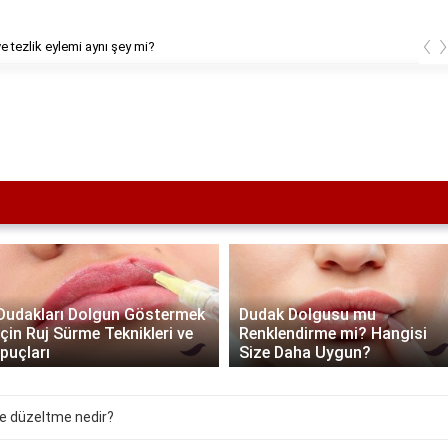
‹
ve tezlik eylemi aynı şey mi?
Dudakları Dolgun Göstermek
Dudak Dolgusu mu
İçin Ruj Sürme Teknikleri ve
Renklendirme mi? Hangisi
İpuçları
Size Daha Uygun?
e düzeltme nedir?