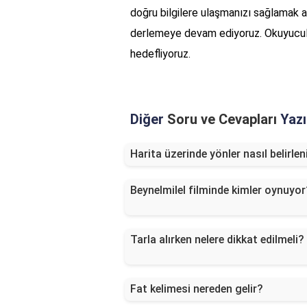
doğru bilgilere ulaşmanızı sağlamak am
derlemeye devam ediyoruz. Okuyucula
hedefliyoruz.
Diğer
Soru ve Cevapları
Yazı
Harita üzerinde yönler nasıl belirlen
Beynelmilel filminde kimler oynuyor
Tarla alırken nelere dikkat edilmeli?
Fat kelimesi nereden gelir?