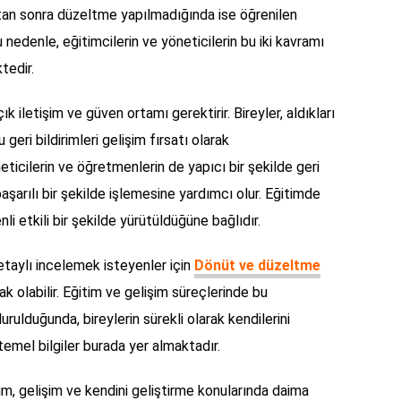
ıktan sonra düzeltme yapılmadığında ise öğrenilen
Bu nedenle, eğitimcilerin ve yöneticilerin bu iki kavramı
tedir.
k iletişim ve güven ortamı gerektirir. Bireyler, aldıkları
 geri bildirimleri gelişim fırsatı olarak
ticilerin ve öğretmenlerin de yapıcı bir şekilde geri
aşarılı bir şekilde işlemesine yardımcı olur. Eğitimde
li etkili bir şekilde yürütüldüğüne bağlıdır.
aylı incelemek isteyenler için
Dönüt ve düzeltme
ak olabilir. Eğitim ve gelişim süreçlerinde bu
ulduğunda, bireylerin sürekli olarak kendilerini
 temel bilgiler burada yer almaktadır.
m, gelişim ve kendini geliştirme konularında daima