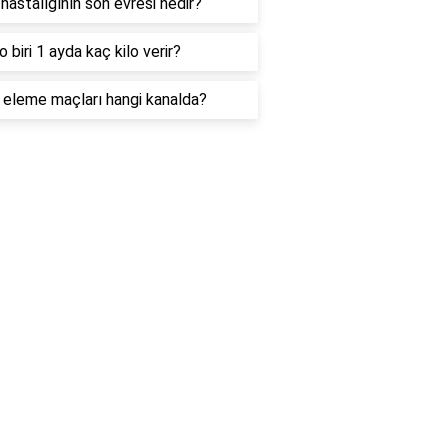
astalığının son evresi nedir?
o biri 1 ayda kaç kilo verir?
eleme maçları hangi kanalda?