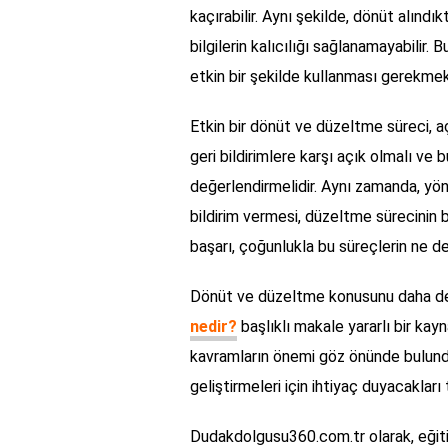
kaçırabilir. Aynı şekilde, dönüt alınd
bilgilerin kalıcılığı sağlanamayabilir. 
etkin bir şekilde kullanması gerekmek
Etkin bir dönüt ve düzeltme süreci, açı
geri bildirimlere karşı açık olmalı ve bu
değerlendirmelidir. Aynı zamanda, yöne
bildirim vermesi, düzeltme sürecinin b
başarı, çoğunlukla bu süreçlerin ne den
Dönüt ve düzeltme konusunu daha det
nedir?
başlıklı makale yararlı bir kayn
kavramların önemi göz önünde bulundur
geliştirmeleri için ihtiyaç duyacakları
Dudakdolgusu360.com.tr olarak, eğiti