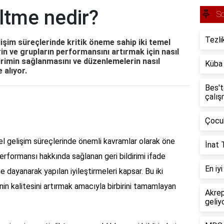
ltme nedir?
So
Tezli
işim süreçlerinde kritik öneme sahip iki temel
in ve grupların performansını artırmak için nasıl
ildirimin sağlanmasını ve düzenlemelerin nasıl
Küba 
 alıyor.
Bes't
çalış
Çocuk
 gelişim süreçlerinde önemli kavramlar olarak öne
İnat 
performansı hakkında sağlanan geri bildirimi ifade
En iy
e dayanarak yapılan iyileştirmeleri kapsar. Bu iki
in kalitesini artırmak amacıyla birbirini tamamlayan
Akrep
geliy