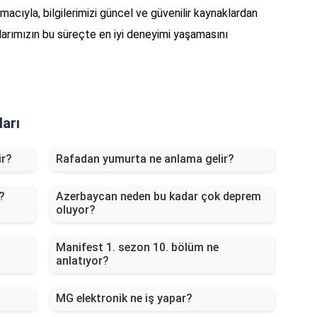
acıyla, bilgilerimizi güncel ve güvenilir kaynaklardan
rımızın bu süreçte en iyi deneyimi yaşamasını
ları
ir?
Rafadan yumurta ne anlama gelir?
?
Azerbaycan neden bu kadar çok deprem
oluyor?
Manifest 1. sezon 10. bölüm ne
anlatıyor?
MG elektronik ne iş yapar?