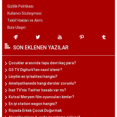
Gizlilik Politikası
Kullanıcı Sözleşmesi
Teklif Hakları ve Alıntı
Bize Ulaşın
SON EKLENEN YAZILAR
Çocuklar arasında tapu devri kaç para?
GS TV Digiturk'ten nasıl izlenir?
Linyitin en iyi kalitesi hangisi?
Ameliyathanede hangi dersler zorunlu?
İnat TV'nin Twitter hesabı var mı?
Kutsal Meryem film oyuncuları kimler?
En iyi station wagon hangisi?
Rüyada Erkek Çocuk Doğurmak