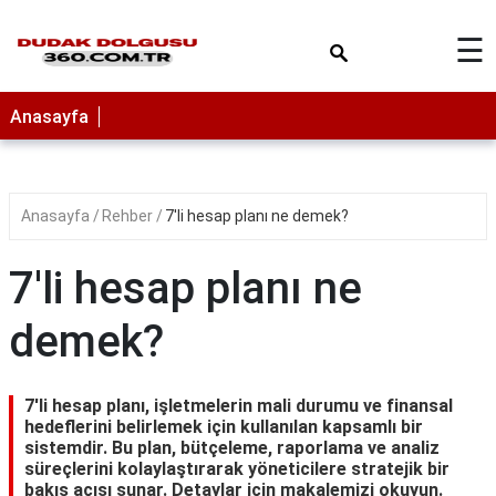
×
☰
Anasayfa
Anasayfa
Rehber
7'li hesap planı ne demek?
7'li hesap planı ne
demek?
7'li hesap planı, işletmelerin mali durumu ve finansal
hedeflerini belirlemek için kullanılan kapsamlı bir
sistemdir. Bu plan, bütçeleme, raporlama ve analiz
süreçlerini kolaylaştırarak yöneticilere stratejik bir
bakış açısı sunar. Detaylar için makalemizi okuyun.