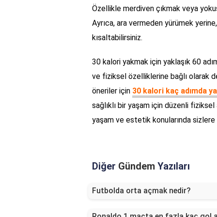
Özellikle merdiven çıkmak veya yokuş y
Ayrıca, ara vermeden yürümek yerine,
kısaltabilirsiniz.
30 kalori yakmak için yaklaşık 60 adım
ve fiziksel özelliklerine bağlı olarak 
öneriler için
30 kalori kaç adımda yak
sağlıklı bir yaşam için düzenli fizikse
yaşam ve estetik konularında sizlere
Diğer
Gündem
Yazıları
Futbolda orta açmak nedir?
Ronaldo 1 macta en fazla kaç gol a