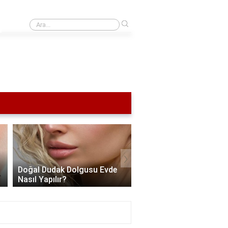
›
Kadro derecesi nedir?
›
Doğal Dudak Dolgusu Evde
Alt Dudak Nasıl Dolgun
Nasıl Yapılır?
Gösterilir?