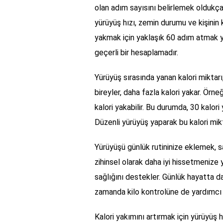
olan adım sayısını belirlemek oldukça
yürüyüş hızı, zemin durumu ve kişinin k
yakmak için yaklaşık 60 adım atmak ye
geçerli bir hesaplamadır.
Yürüyüş sırasında yanan kalori miktarı, 
bireyler, daha fazla kalori yakar. Örne
kalori yakabilir. Bu durumda, 30 kalor
Düzenli yürüyüş yaparak bu kalori mi
Yürüyüşü günlük rutininize eklemek, s
zihinsel olarak daha iyi hissetmenize y
sağlığını destekler. Günlük hayatta d
zamanda kilo kontrolüne de yardımcı 
Kalori yakımını artırmak için yürüyüş hı