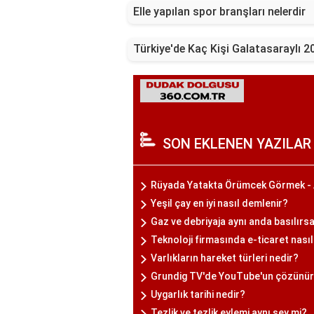
Elle yapılan spor branşları nelerdir
Türkiye'de Kaç Kişi Galatasaraylı 
SON EKLENEN YAZILAR
Rüyada Yatakta Örümcek Görmek - 
Yeşil çay en iyi nasıl demlenir?
Gaz ve debriyaja aynı anda basılırsa
Teknoloji firmasında e-ticaret nasıl
Varlıkların hareket türleri nedir?
Grundig TV'de YouTube'un çözünürlü
Uygarlık tarihi nedir?
Tezlik ve tezlik eylemi aynı şey mi?