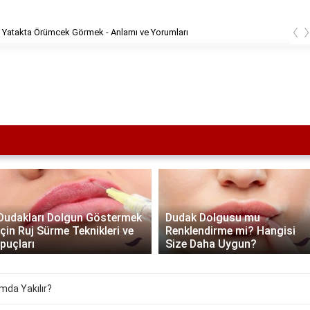
‹
 Yatakta Örümcek Görmek - Anlamı ve Yorumları
Dudakları Dolgun Göstermek
Dudak Dolgusu mu
İçin Ruj Sürme Teknikleri ve
Renklendirme mi? Hangisi
İpuçları
Size Daha Uygun?
ımda Yakılır?