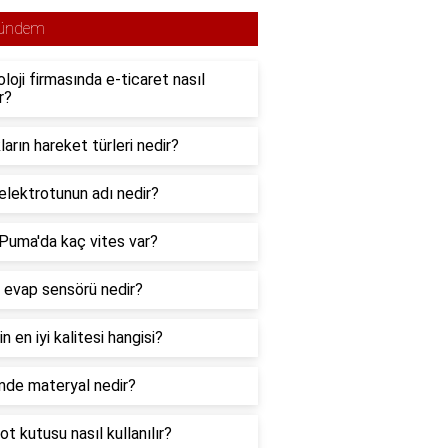
ündem
loji firmasında e-ticaret nasıl
r?
ların hareket türleri nedir?
 elektrotunun adı nedir?
Puma'da kaç vites var?
 evap sensörü nedir?
in en iyi kalitesi hangisi?
mde materyal nedir?
ot kutusu nasıl kullanılır?