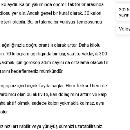
 kolaydır. Kalori yakımında önemli faktörler arasında
2025 
ilosu yer alır. Ancak genel bir kural olarak, 30 kalori
yayın
terli olabilir. Bu, ortalama bir yürüyüş temposunda
Voley
ağırlığınızla doğru orantılı olarak artar. Daha kilolu
ğin, 70 kilogram ağırlığında bir kişi, saatte yaklaşık 300
i yakmak için gereken adım sayısı da ortalama olacaktır.
ktarını hedeflemeniz mümkündür.
ağlığınız için birçok fayda sağlar. Hem fiziksel hem de
ardımcı olan bu aktivite, kan dolaşımını artırır ve kalp
aha aktif olmak, sadece kalori yakmakla kalmaz, aynı
olur.
zınızı artırabilir veya yürüyüş sürenizi uzatabilirsiniz.