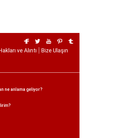
Hakları ve Alıntı
Bize Ulaşın
san ne anlama geliyor?
lirim?