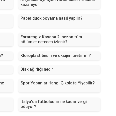
kazanıyor
Paper duck boyama nasıl yapılır?
Esrarengiz Kasaba 2. sezon tüm
bölümler nereden izlenir?
ı?
Kloroplast besin ve oksijen üretir mi?
Disk ağırlığı nedir
 ne
Spor Yapanlar Hangi Çikolata Yiyebilir?
İtalya'da futbolcular ne kadar vergi
ödüyor?