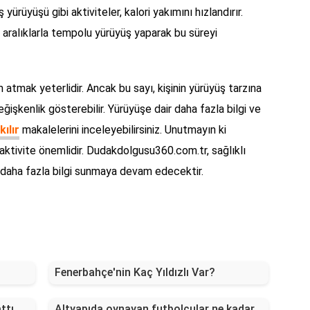
ürüyüşü gibi aktiviteler, kalori yakımını hızlandırır.
 aralıklarla tempolu yürüyüş yaparak bu süreyi
 atmak yeterlidir. Ancak bu sayı, kişinin yürüyüş tarzına
değişkenlik gösterebilir. Yürüyüşe dair daha fazla bilgi ve
ılır
makalelerini inceleyebilirsiniz. Unutmayın ki
l aktivite önemlidir. Dudakdolgusu360.com.tr, sağlıklı
 daha fazla bilgi sunmaya devam edecektir.
Fenerbahçe'nin Kaç Yıldızlı Var?
ttı
Altyapıda oynayan futbolcular ne kadar