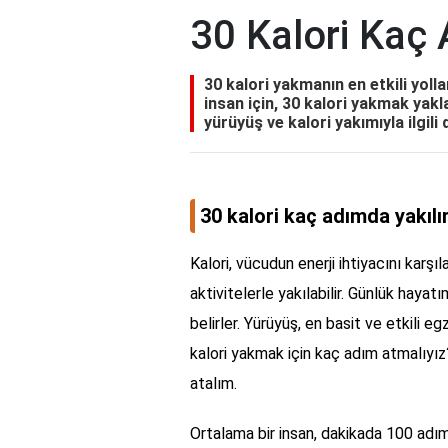
30 Kalori Kaç 
30 kalori yakmanın en etkili yoll
insan için, 30 kalori yakmak ya
yürüyüş ve kalori yakımıyla ilgili 
30 kalori kaç adımda yakılı
Kalori, vücudun enerji ihtiyacını karşıl
aktivitelerle yakılabilir. Günlük hayat
belirler. Yürüyüş, en basit ve etkili e
kalori yakmak için kaç adım atmalıyız
atalım.
Ortalama bir insan, dakikada 100 adım