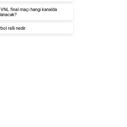
VNL final maçı hangi kanalda
lanacak?
bol ralli nedir