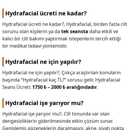
Hydrafacial ücreti ne kadar?
Hydrafacial ücreti ne kadar?,
Hydrafacial, birden fazla cilt
sorunu olan kişilerin ya da
tek seansta
daha etkili ve
kalıcı bir cilt bakımı yaptırmak isteyenlerin tercih ettiği
bir medikal tedavi yöntemidir.
Hydrafacial ne için yapılır?
Hydrafacial ne için yapılır?,
Çokça araştırılan konuların
başında “Hydrafacial kaç TL?” sorusu gelir. Hydrafacial
Seans Ücreti:
1750 ₺ – 2000 ₺ aralığındadır
.
Hydrafacial işe yarıyor mu?
Hydrafacial işe yarıyor mu?,
Cilt tonunda var olan
dengesizliklerin giderilmesinde etkin çözüm sunar.
Genişlemiş gözeneklerin daralmasını, akne, siyah nokta