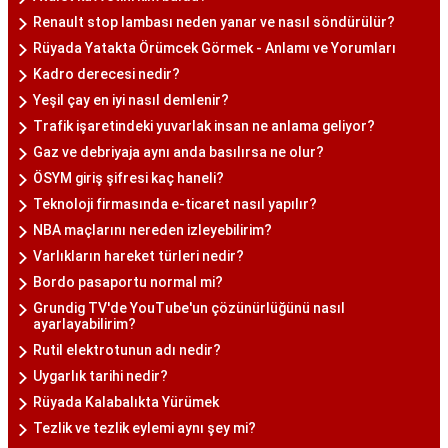
Renault stop lambası neden yanar ve nasıl söndürülür?
Rüyada Yatakta Örümcek Görmek - Anlamı ve Yorumları
Kadro derecesi nedir?
Yeşil çay en iyi nasıl demlenir?
Trafik işaretindeki yuvarlak insan ne anlama geliyor?
Gaz ve debriyaja aynı anda basılırsa ne olur?
ÖSYM giriş şifresi kaç haneli?
Teknoloji firmasında e-ticaret nasıl yapılır?
NBA maçlarını nereden izleyebilirim?
Varlıkların hareket türleri nedir?
Bordo pasaportu normal mi?
Grundig TV'de YouTube'un çözünürlüğünü nasıl
ayarlayabilirim?
Rutil elektrotunun adı nedir?
Uygarlık tarihi nedir?
Rüyada Kalabalıkta Yürümek
Tezlik ve tezlik eylemi aynı şey mi?