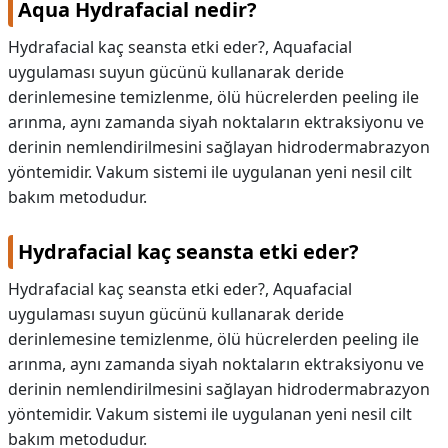
Aqua Hydrafacial nedir?
Hydrafacial kaç seansta etki eder?, Aquafacial
uygulaması suyun gücünü kullanarak deride
derinlemesine temizlenme, ölü hücrelerden peeling ile
arınma, aynı zamanda siyah noktaların ektraksiyonu ve
derinin nemlendirilmesini sağlayan hidrodermabrazyon
yöntemidir. Vakum sistemi ile uygulanan yeni nesil cilt
bakım metodudur.
Hydrafacial kaç seansta etki eder?
Hydrafacial kaç seansta etki eder?,
Aquafacial
uygulaması suyun gücünü kullanarak deride
derinlemesine temizlenme, ölü hücrelerden peeling ile
arınma, aynı zamanda siyah noktaların ektraksiyonu ve
derinin nemlendirilmesini sağlayan hidrodermabrazyon
yöntemidir. Vakum sistemi ile uygulanan yeni nesil cilt
bakım metodudur.