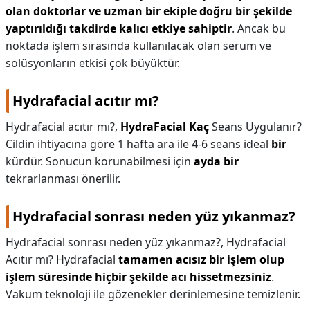
olan doktorlar ve uzman bir ekiple doğru bir şekilde
yaptırıldığı takdirde kalıcı etkiye sahiptir
. Ancak bu
noktada işlem sırasında kullanılacak olan serum ve
solüsyonların etkisi çok büyüktür.
Hydrafacial acıtır mı?
Hydrafacial acıtır mı?,
HydraFacial Kaç
Seans Uygulanır?
Cildin ihtiyacına göre 1 hafta ara ile 4-6 seans ideal
bir
kürdür. Sonucun korunabilmesi için
ayda bir
tekrarlanması önerilir.
Hydrafacial sonrası neden yüz yıkanmaz?
Hydrafacial sonrası neden yüz yıkanmaz?,
Hydrafacial
Acıtır mı? Hydrafacial
tamamen acısız bir işlem olup
işlem süresinde hiçbir şekilde acı hissetmezsiniz
.
Vakum teknoloji ile gözenekler derinlemesine temizlenir.