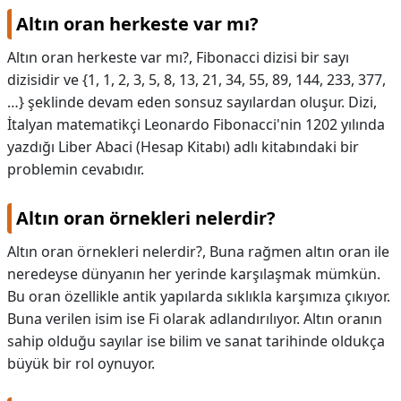
Altın oran herkeste var mı?
Altın oran herkeste var mı?,
Fibonacci dizisi bir sayı
dizisidir ve {1, 1, 2, 3, 5, 8, 13, 21, 34, 55, 89, 144, 233, 377,
…} şeklinde devam eden sonsuz sayılardan oluşur. Dizi,
İtalyan matematikçi Leonardo Fibonacci'nin 1202 yılında
yazdığı Liber Abaci (Hesap Kitabı) adlı kitabındaki bir
problemin cevabıdır.
Altın oran örnekleri nelerdir?
Altın oran örnekleri nelerdir?,
Buna rağmen altın oran ile
neredeyse dünyanın her yerinde karşılaşmak mümkün.
Bu oran özellikle antik yapılarda sıklıkla karşımıza çıkıyor.
Buna verilen isim ise Fi olarak adlandırılıyor. Altın oranın
sahip olduğu sayılar ise bilim ve sanat tarihinde oldukça
büyük bir rol oynuyor.