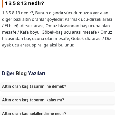
1 3 5 8 13 nedir?
1 3 5 8 13 nedir?,
Bunun dışında vücudumuzda yer alan
diğer bazı altın oranlar şöyledir: Parmak ucu-dirsek arası
/ El bileği-dirsek arası, Omuz hizasından baş ucuna olan
mesafe / Kafa boyu, Göbek-baş ucu arası mesafe / Omuz
hizasından baş ucuna olan mesafe, Göbek-diz arası / Diz-
ayak ucu arası. spiral galaksi bulunur.
Diğer
Blog
Yazıları
Altın oran kaş tasarımı ne demek?
Altın oran kaş tasarımı kalıcı mı?
Altın oran kaş şekillendirme nedir?