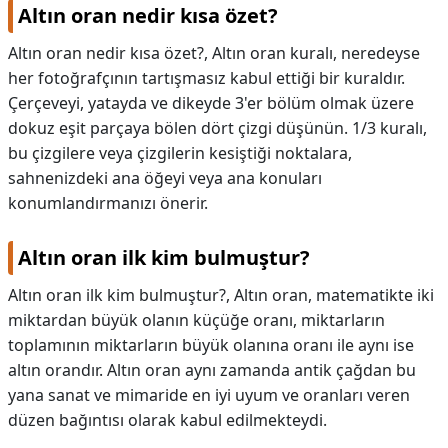
Altın oran nedir kısa özet?
Altın oran nedir kısa özet?,
Altın oran kuralı, neredeyse
her fotoğrafçının tartışmasız kabul ettiği bir kuraldır.
Çerçeveyi, yatayda ve dikeyde 3'er bölüm olmak üzere
dokuz eşit parçaya bölen dört çizgi düşünün. 1/3 kuralı,
bu çizgilere veya çizgilerin kesiştiği noktalara,
sahnenizdeki ana öğeyi veya ana konuları
konumlandırmanızı önerir.
Altın oran ilk kim bulmuştur?
Altın oran ilk kim bulmuştur?,
Altın oran, matematikte iki
miktardan büyük olanın küçüğe oranı, miktarların
toplamının miktarların büyük olanına oranı ile aynı ise
altın orandır. Altın oran aynı zamanda antik çağdan bu
yana sanat ve mimaride en iyi uyum ve oranları veren
düzen bağıntısı olarak kabul edilmekteydi.