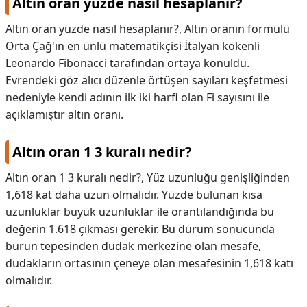
Altın oran yüzde nasıl hesaplanır?
Altın oran yüzde nasıl hesaplanır?,
Altın oranın formülü
Orta Çağ'ın en ünlü matematikçisi İtalyan kökenli
Leonardo Fibonacci tarafından ortaya konuldu.
Evrendeki göz alıcı düzenle örtüşen sayıları keşfetmesi
nedeniyle kendi adının ilk iki harfi olan Fi sayısını ile
açıklamıştır altın oranı.
Altın oran 1 3 kuralı nedir?
Altın oran 1 3 kuralı nedir?,
Yüz uzunluğu genişliğinden
1,618 kat daha uzun olmalıdır. Yüzde bulunan kısa
uzunluklar büyük uzunluklar ile orantılandığında bu
değerin 1.618 çıkması gerekir. Bu durum sonucunda
burun tepesinden dudak merkezine olan mesafe,
dudakların ortasının çeneye olan mesafesinin 1,618 katı
olmalıdır.