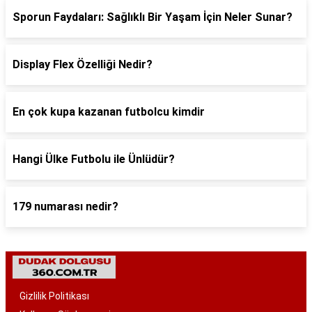
Sporun Faydaları: Sağlıklı Bir Yaşam İçin Neler Sunar?
Display Flex Özelliği Nedir?
En çok kupa kazanan futbolcu kimdir
Hangi Ülke Futbolu ile Ünlüdür?
179 numarası nedir?
Gizlilik Politikası