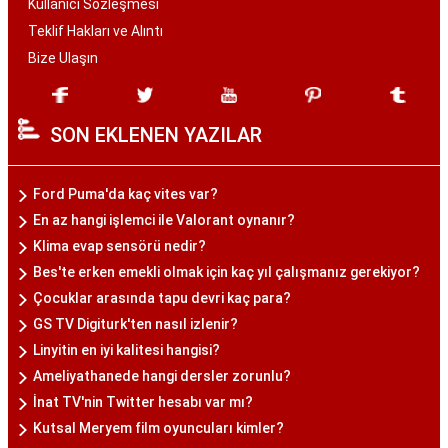
Kullanıcı Sözleşmesi
Teklif Hakları ve Alıntı
Bize Ulaşın
SON EKLENEN YAZILAR
Ford Puma'da kaç vites var?
En az hangi işlemci ile Valorant oynanır?
Klima evap sensörü nedir?
Bes'te erken emekli olmak için kaç yıl çalışmanız gerekiyor?
Çocuklar arasında tapu devri kaç para?
GS TV Digiturk'ten nasıl izlenir?
Linyitin en iyi kalitesi hangisi?
Ameliyathanede hangi dersler zorunlu?
İnat TV'nin Twitter hesabı var mı?
Kutsal Meryem film oyuncuları kimler?