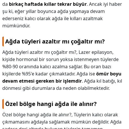
da
birkaç haftada kıllar tekrar büyür
. Ancak iyi haber
şu ki, eğer yıllar boyunca ağda yapmaya devam
ederseniz kalıcı olarak ağda ile kılları azaltmak
mümkündür.
Ağda tüyleri azaltır mı çoğaltır mı?
Ağda tüyleri azaltır mı çoğaltır mı?,
Lazer epilasyon,
kişide hormonal bir sorun yoksa istenmeyen tüylerde
%80-90 oranında kalıcı azalma sağlar. Bu oran bazı
kişilerde %95'e kadar çıkmaktadır. Ağda ise
ömür boyu
devam etmesi gereken bir işlemdir
. Ağda kıl batığı, kıl
dönmesi gibi durumlara da neden olabilmektedir.
Özel bölge hangi ağda ile alınır?
Özel bölge hangi ağda ile alınır?,
Tüylerin kalıcı olarak
çıkmamasını ağdayla sağlamak mümkün değildir. Ağda