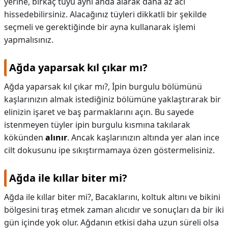
yerine, birkaç tüyü aynı anda alarak daha az acı
hissedebilirsiniz. Alacağınız tüyleri dikkatli bir şekilde
seçmeli ve gerektiğinde bir ayna kullanarak işlemi
yapmalısınız.
Ağda yaparsak kıl çıkar mı?
Ağda yaparsak kıl çıkar mı?,
İpin burgulu bölümünü
kaşlarınızın almak istediğiniz bölümüne yaklaştırarak bir
elinizin işaret ve baş parmaklarını açın. Bu sayede
istenmeyen tüyler ipin burgulu kısmına takılarak
kökünden
alınır
. Ancak kaşlarınızın altında yer alan ince
cilt dokusunu ipe sıkıştırmamaya özen göstermelisiniz.
Ağda ile kıllar biter mi?
Ağda ile kıllar biter mi?,
Bacaklarını, koltuk altını ve bikini
bölgesini tıraş etmek zaman alıcıdır ve sonuçları da bir iki
gün içinde yok olur. Ağdanın etkisi daha uzun süreli olsa