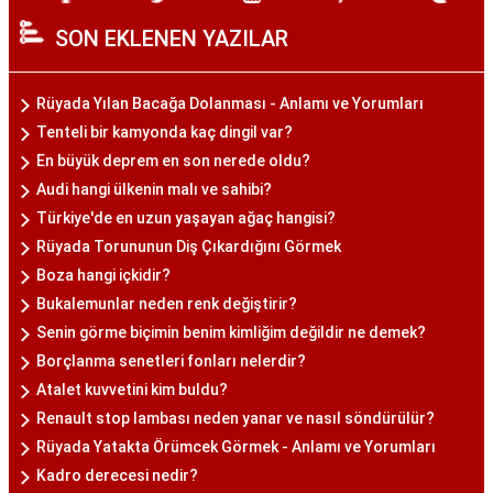
SON EKLENEN YAZILAR
Rüyada Yılan Bacağa Dolanması - Anlamı ve Yorumları
Tenteli bir kamyonda kaç dingil var?
En büyük deprem en son nerede oldu?
Audi hangi ülkenin malı ve sahibi?
Türkiye'de en uzun yaşayan ağaç hangisi?
Rüyada Torununun Diş Çıkardığını Görmek
Boza hangi içkidir?
Bukalemunlar neden renk değiştirir?
Senin görme biçimin benim kimliğim değildir ne demek?
Borçlanma senetleri fonları nelerdir?
Atalet kuvvetini kim buldu?
Renault stop lambası neden yanar ve nasıl söndürülür?
Rüyada Yatakta Örümcek Görmek - Anlamı ve Yorumları
Kadro derecesi nedir?