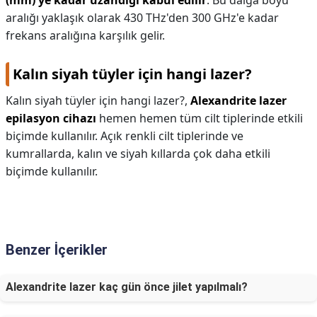
(mm)'ye kadar uzandığı kabul edilir
. Bu dalga boyu
aralığı yaklaşık olarak 430 THz'den 300 GHz'e kadar
frekans aralığına karşılık gelir.
Kalın siyah tüyler için hangi lazer?
Kalın siyah tüyler için hangi lazer?,
Alexandrite lazer
epilasyon cihazı
hemen hemen tüm cilt tiplerinde etkili
biçimde kullanılır. Açık renkli cilt tiplerinde ve
kumrallarda, kalın ve siyah kıllarda çok daha etkili
biçimde kullanılır.
Benzer İçerikler
Alexandrite lazer kaç gün önce jilet yapılmalı?