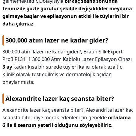
gelmemektedir. Dolayısıyla
birkaç seans sonunda
teninizde gözle görülür şekilde değişiklikler meydana
gelmeye başlar ve epilasyonun etkisi ile tüylerini bir
daha çıkmaz
.
300.000 atım lazer ne kadar gider?
300.000 atım lazer ne kadar gider?,
Braun Silk·Expert
Pro3 PL3111 300.000 Atım Kablolu Lazer Epilasyon Cihazı
3 ay
kadar kısa bir sürede tüyleri kalıcı olarak azaltır.
Klinik olarak test edilmiş ve dermatolojik açıdan
onaylanmıştır.
Alexandrite lazer kaç seansta biter?
Alexandrite lazer kaç seansta biter?,
Alexandrite lazer kaç
seansta biter diye merak edenler için genelde
ortalama
6 ila 8 seansın yeterli olduğunu söyleyebiliriz
.