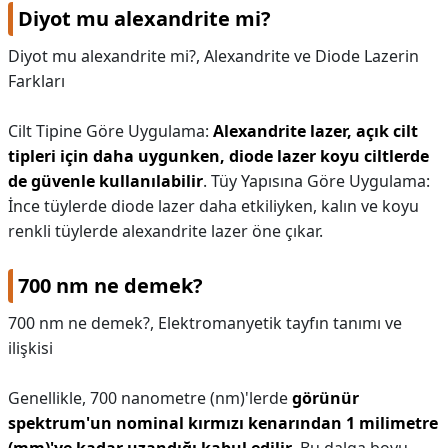
Diyot mu alexandrite mi?
Diyot mu alexandrite mi?,
Alexandrite ve Diode Lazerin
Farkları
Cilt Tipine Göre Uygulama:
Alexandrite lazer, açık cilt
tipleri için daha uygunken, diode lazer koyu ciltlerde
de güvenle kullanılabilir
. Tüy Yapısına Göre Uygulama:
İnce tüylerde diode lazer daha etkiliyken, kalın ve koyu
renkli tüylerde alexandrite lazer öne çıkar.
700 nm ne demek?
700 nm ne demek?,
Elektromanyetik tayfın tanımı ve
ilişkisi
Genellikle, 700 nanometre (nm)'lerde
görünür
spektrum'un nominal kırmızı kenarından 1 milimetre