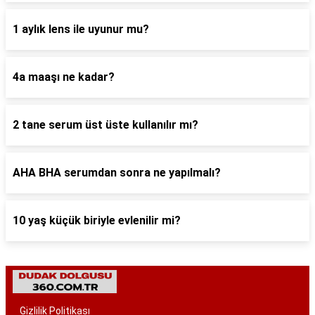
1 aylık lens ile uyunur mu?
4a maaşı ne kadar?
2 tane serum üst üste kullanılır mı?
AHA BHA serumdan sonra ne yapılmalı?
10 yaş küçük biriyle evlenilir mi?
Gizlilik Politikası