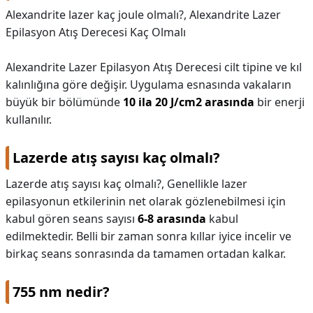
Alexandrite lazer kaç joule olmalı?,
Alexandrite Lazer
Epilasyon Atış Derecesi Kaç Olmalı
Alexandrite Lazer Epilasyon Atış Derecesi cilt tipine ve kıl
kalınlığına göre değişir. Uygulama esnasında vakaların
büyük bir bölümünde
10 ila 20 J/cm2 arasında
bir enerji
kullanılır.
Lazerde atış sayısı kaç olmalı?
Lazerde atış sayısı kaç olmalı?,
Genellikle lazer
epilasyonun etkilerinin net olarak gözlenebilmesi için
kabul gören seans sayısı
6-8 arasında
kabul
edilmektedir. Belli bir zaman sonra kıllar iyice incelir ve
birkaç seans sonrasında da tamamen ortadan kalkar.
755 nm nedir?