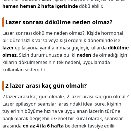
hemen hemen 2 hafta içerisinde
dökülebilir.
Lazer sonrası dökülme neden olmaz?
Lazer sonrası dökülme neden olmaz?,
Kişide hormonal
bir düzensizlik varsa veya kişi ergenlik döneminde ise
lazer
epilasyona yanıt alınması güçleşir, kıllarda
dökülme
olmaz
. Sizin durumunuzda bu iki
neden
de olmadığı için
kılların dökülmemesinin tek nedeni, uygulamada
kullanılan sistemdir.
2 lazer arası kaç gün olmalı?
2 lazer arası kaç gün olmalı?,
2 lazer arası kaç gün olmalı?
Lazer epilasyon seansları arasındaki ideal süre, kişinin
tüylerinin büyüme hızına ve uygulanan lazerin türüne
bağlı olarak değişebilir. Genel bir kural olarak, seanslar
arasında
en az 4 ila 6 hafta
beklemek tavsiye edilir.