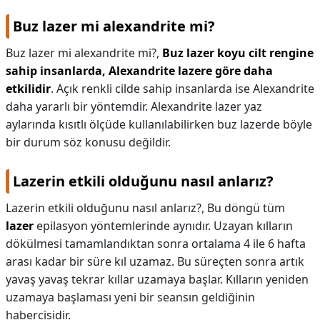
Buz lazer mi alexandrite mi?
Buz lazer mi alexandrite mi?,
Buz lazer koyu cilt rengine
sahip insanlarda, Alexandrite lazere göre daha
etkilidir
. Açık renkli cilde sahip insanlarda ise Alexandrite
daha yararlı bir yöntemdir. Alexandrite lazer yaz
aylarında kısıtlı ölçüde kullanılabilirken buz lazerde böyle
bir durum söz konusu değildir.
Lazerin etkili olduğunu nasıl anlarız?
Lazerin etkili olduğunu nasıl anlarız?,
Bu döngü tüm
lazer
epilasyon yöntemlerinde aynıdır. Uzayan kılların
dökülmesi tamamlandıktan sonra ortalama 4 ile 6 hafta
arası kadar bir süre kıl uzamaz. Bu süreçten sonra artık
yavaş yavaş tekrar kıllar uzamaya başlar. Kılların yeniden
uzamaya başlaması yeni bir seansın geldiğinin
habercisidir.