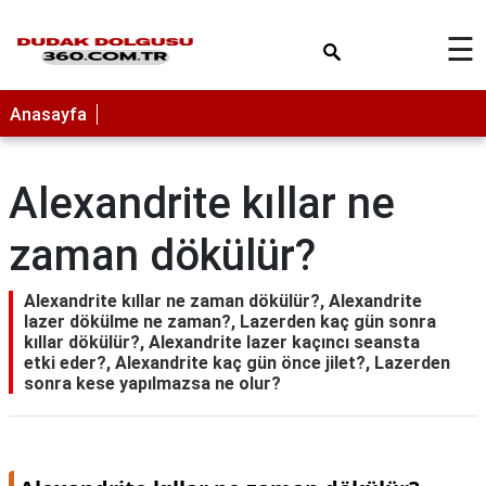
×
☰
Anasayfa
Alexandrite kıllar ne
zaman dökülür?
Alexandrite kıllar ne zaman dökülür?, Alexandrite
lazer dökülme ne zaman?, Lazerden kaç gün sonra
kıllar dökülür?, Alexandrite lazer kaçıncı seansta
etki eder?, Alexandrite kaç gün önce jilet?, Lazerden
sonra kese yapılmazsa ne olur?