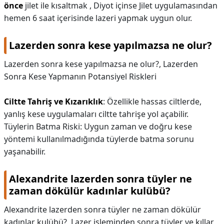
önce
jilet ile kısaltmak , Diyot içinse Jilet uygulamasından
hemen 6 saat içerisinde lazeri yapmak uygun olur.
Lazerden sonra kese yapılmazsa ne olur?
Lazerden sonra kese yapılmazsa ne olur?,
Lazerden
Sonra Kese Yapmanın Potansiyel Riskleri
Ciltte Tahriş ve Kızarıklık
: Özellikle hassas ciltlerde,
yanlış kese uygulamaları ciltte tahrişe yol açabilir.
Tüylerin Batma Riski: Uygun zaman ve doğru kese
yöntemi kullanılmadığında tüylerde batma sorunu
yaşanabilir.
Alexandrite lazerden sonra tüyler ne
zaman dökülür kadınlar kulübü?
Alexandrite lazerden sonra tüyler ne zaman dökülür
kadınlar kulübü?,
Lazer işleminden sonra tüyler ve kıllar,