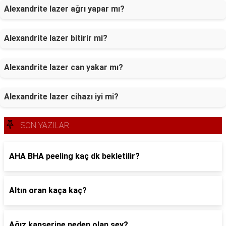
Alexandrite lazer ağrı yapar mı?
Alexandrite lazer bitirir mi?
Alexandrite lazer can yakar mı?
Alexandrite lazer cihazı iyi mi?
SON YAZILAR
AHA BHA peeling kaç dk bekletilir?
Altın oran kaça kaç?
Ağız kanserine neden olan şey?