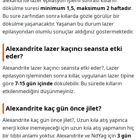
alexandrite lazer epilasyon işlemi sonrası kılların
dökülme süresi
minimum 1,5, maksimum 2 haftadır
.
Bu süre zarfından sonra kıllarda gözle görülür bir
dökülme yaşanacaktır. Yaşanan bu durum lazer
epilasyondan olumlu sonuçlar aldığınız göstermektedir.
Alexandrite lazer kaçıncı seansta etki
eder?
Alexandrite lazer kaçıncı seansta etki eder?,
Lazer
epilasyon işleminden sonra kıllar, uygulanan lazer tipine
göre
7-15 gün içinde
dökülebilir. Bu sürede kılların
etkilenmediğini düşünmeyiniz.
Alexandrite kaç gün önce jilet?
Alexandrite kaç gün önce jilet?,
Uzun kıla atış yapınca
enerji köke inemeyeceği için uzun kıla atış yapmanın hiç
bir tıbbi anlamı yoktur. Alexandrite ve NdYag için
3 gün