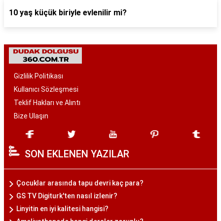
10 yaş küçük biriyle evlenilir mi?
Gizlilik Politikası
Kullanıcı Sözleşmesi
Teklif Hakları ve Alıntı
Bize Ulaşın
SON EKLENEN YAZILAR
Çocuklar arasında tapu devri kaç para?
GS TV Digiturk'ten nasıl izlenir?
Linyitin en iyi kalitesi hangisi?