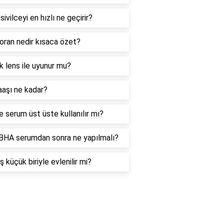
sivilceyi en hızlı ne geçirir?
 oran nedir kısaca özet?
ık lens ile uyunur mu?
aşı ne kadar?
e serum üst üste kullanılır mı?
HA serumdan sonra ne yapılmalı?
ş küçük biriyle evlenilir mi?