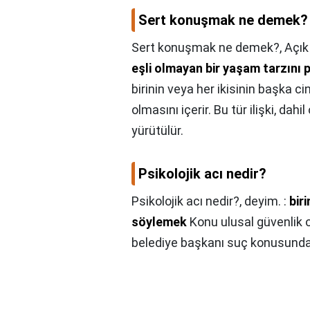
Sert konuşmak ne demek?
Sert konuşmak ne demek?,
Açık 
eşli olmayan bir yaşam tarzını p
birinin veya her ikisinin başka c
olmasını içerir. Bu tür ilişki, dahi
yürütülür.
Psikolojik acı nedir?
Psikolojik acı nedir?,
deyim. :
bir
söylemek
Konu ulusal güvenlik 
belediye başkanı suç konusunda