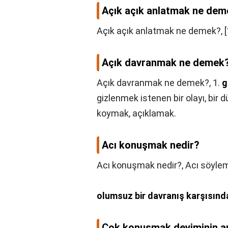
Açık açık anlatmak ne de
Açık açık anlatmak ne demek?,
Açık davranmak ne demek
Açık davranmak ne demek?,
1.
g
gizlenmek istenen bir olayı, bi
koymak, açıklamak.
Acı konuşmak nedir?
Acı konuşmak nedir?,
Acı söyle
olumsuz bir davranış karşısınd
Çok konuşmak deyiminin an