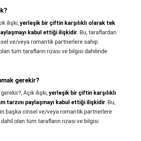
ek?
ık ilişki,
yerleşik bir çiftin karşılıklı olarak tek
aylaşmayı kabul ettiği ilişkidir
. Bu, taraflardan
insel ve/veya romantik partnerlere sahip
l olan tüm tarafların rızası ve bilgisi dahilinde
pmak gerekir?
gerekir?,
Açık ilişki,
yerleşik bir çiftin karşılıklı
m tarzını paylaşmayı kabul ettiği ilişkidir
. Bu,
inin başka cinsel ve/veya romantik partnerlere
, dahil olan tüm tarafların rızası ve bilgisi