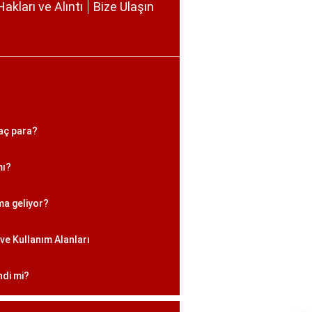
Hakları ve Alıntı
Bize Ulaşın
aç para?
mı?
ma geliyor?
ve Kullanım Alanları
ndi mi?