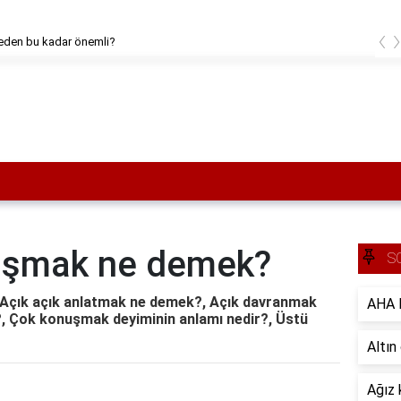
‹
eden bu kadar önemli?
nuşmak ne demek?
S
Açık açık anlatmak ne demek?, Açık davranmak
AHA B
, Çok konuşmak deyiminin anlamı nedir?, Üstü
Altın
Ağız 