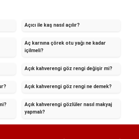
Açıcı ile kaş nasıl açılır?
Aç karnına çörek otu yağı ne kadar
içilmeli?
Açık kahverengi göz rengi değişir mi?
ur?
Açık kahverengi göz rengi ne demek?
mi?
Açık kahverengi gözlüler nasıl makyaj
yapmalı?