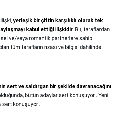
ilişki,
yerleşik bir çiftin karşılıklı olarak tek
aylaşmayı kabul ettiği ilişkidir
. Bu, taraflardan
insel ve/veya romantik partnerlere sahip
l olan tüm tarafların rızası ve bilgisi dahilinde
inin sert ve saldırgan bir şekilde davranacağını
olduğunda, bütün adaylar sert konuşuyor . Yeni
 sert konuşuyor .