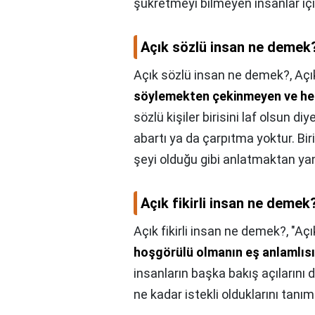
şükretmeyi bilmeyen insanlar için
Açık sözlü insan ne demek
Açık sözlü insan ne demek?,
Açı
söylemekten çekinmeyen ve he
sözlü kişiler birisini laf olsun 
abartı ya da çarpıtma yoktur. Bir
şeyi olduğu gibi anlatmaktan ya
Açık fikirli insan ne demek
Açık fikirli insan ne demek?,
"Açı
hoşgörülü olmanın eş anlamlısı
insanların başka bakış açıların
ne kadar istekli olduklarını tanıml