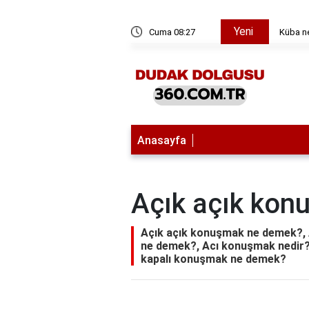
Yeni
dar önemli?
Cuma 08:27
Küba n
Anasayfa
Açık açık ko
Açık açık konuşmak ne demek?, 
ne demek?, Acı konuşmak nedir?
kapalı konuşmak ne demek?