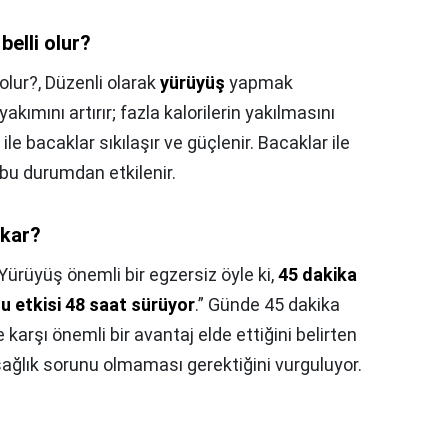
elli olur?
olur?,
Düzenli olarak
yürüyüş
yapmak
kımını artırır; fazla kalorilerin yakılmasını
ile bacaklar sıkılaşır ve güçlenir. Bacaklar ile
e bu durumdan etkilenir.
akar?
Yürüyüş önemli bir egzersiz öyle ki,
45 dakika
 etkisi 48 saat sürüyor
.” Günde 45 dakika
e karşı önemli bir avantaj elde ettiğini belirten
sağlık sorunu olmaması gerektiğini vurguluyor.