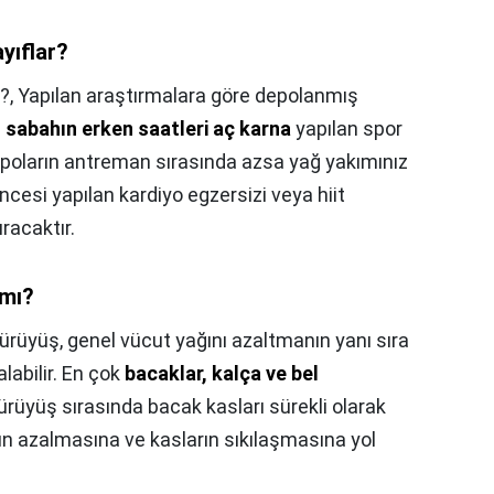
yıflar?
r?,
Yapılan araştırmalara göre depolanmış
n
sabahın erken saatleri aç karna
yapılan spor
poların antreman sırasında azsa yağ yakımınız
ncesi yapılan kardiyo egzersizi veya hiit
racaktır.
 mı?
ürüyüş, genel vücut yağını azaltmanın yanı sıra
alabilir. En çok
bacaklar, kalça ve bel
 Yürüyüş sırasında bacak kasları sürekli olarak
rın azalmasına ve kasların sıkılaşmasına yol