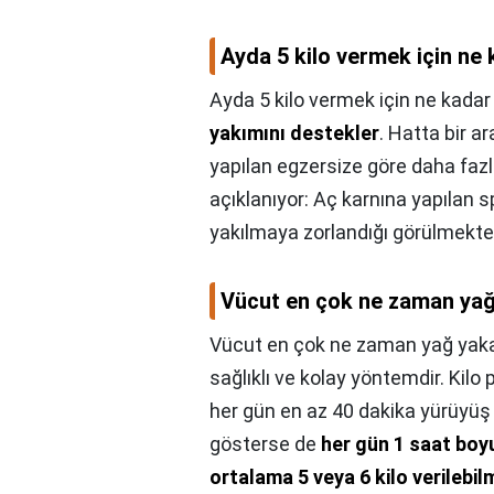
Ayda 5 kilo vermek için ne
Ayda 5 kilo vermek için ne kadar
yakımını destekler
. Hatta bir 
yapılan egzersize göre daha fazl
açıklanıyor: Aç karnına yapılan 
yakılmaya zorlandığı görülmekted
Vücut en çok ne zaman yağ
Vücut en çok ne zaman yağ yak
sağlıklı ve kolay yöntemdir. Ki
her gün en az 40 dakika yürüyüş 
gösterse de
her gün 1 saat boy
ortalama 5 veya 6 kilo verilebi