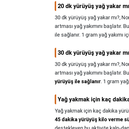
20 dk yürüyüş yağ yakar m
30 dk yürüyüş yağ yakar mı?, Nor
artması yağ yakımını başlatır. B
ile sağlanır. 1 gram yağ yakımı i
30 dk yürüyüş yağ yakar m
30 dk yürüyüş yağ yakar mı?,
Nor
artması yağ yakımını başlatır. B
yürüyüş ile sağlanır
. 1 gram yağ
Yağ yakmak için kaç dakik
Yağ yakmak için kaç dakika yürü
45 dakika yürüyüş kilo verme sü
destekleyen bu aktivite kalp-dam