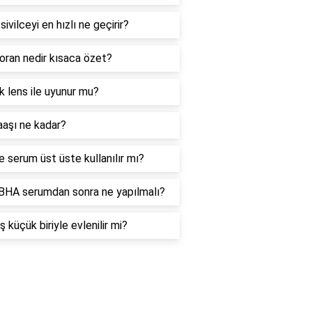
sivilceyi en hızlı ne geçirir?
 oran nedir kısaca özet?
ık lens ile uyunur mu?
aşı ne kadar?
e serum üst üste kullanılır mı?
HA serumdan sonra ne yapılmalı?
ş küçük biriyle evlenilir mi?