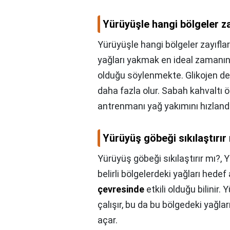
Yürüyüşle hangi bölgeler za
Yürüyüşle hangi bölgeler zayıfla
yağları yakmak en ideal zamanı
olduğu söylenmekte. Glikojen de
daha fazla olur. Sabah kahvaltı ö
antrenmanı yağ yakımını hızlandı
Yürüyüş göbeği sıkılaştırır
Yürüyüş göbeği sıkılaştırır mı?,
Y
belirli bölgelerdeki yağları hedef 
çevresinde
etkili olduğu bilinir.
çalışır, bu da bu bölgedeki yağla
açar.