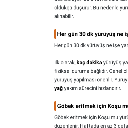
oldukça düşürür. Bu nedenle yür
alınabilir.
Her gün 30 dk yürüyüş ne i
Her gün 30 dk yürüyüş ne işe ya
İlk olarak,
kaç dakika
yürüyüş yap
fiziksel duruma bağlıdır. Genel 
yürüyüş yapılması önerilir. Yürüy
yağ
yakım sürecini hızlandırır.
Göbek eritmek için Koşu 
Göbek eritmek için Koşu mu yü
düzenlenir. Haftada en az 3 defa