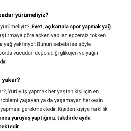
 kadar yürümeliyiz?
 yürümeliyiz?,
Evet, aç karınla spor yapmak yağ
araştırmaya göre açken yapılan egzersiz tokken
a yağ yaktırıyor. Bunun sebebi ise şöyle
sporda vücudun depoladığı glikojen ve yağın
ir.
 yakar?
ar?,
Yürüyüş yapmak her yaştan kişi için en
lo problemi yaşayan ya da yaşamayan herkesin
yapması gerekmektedir. Kişiden kişiye farklılık
unca yürüyüş yaptığınız takdirde ayda
lmektedir
.