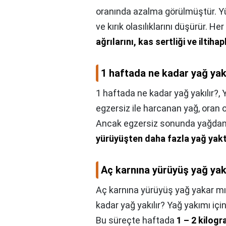
oranında azalma görülmüştür. Yür
ve kırık olasılıklarını düşürür. 
ağrılarını, kas sertliği ve iltihap
1 haftada ne kadar yağ yakı
1 haftada ne kadar yağ yakılır?,
egzersiz ile harcanan yağ, oran 
Ancak egzersiz sonunda yağdan
yürüyüşten daha fazla yağ yaktı
Aç karnına yürüyüş yağ ya
Aç karnına yürüyüş yağ yakar mı
kadar yağ yakılır? Yağ yakımı içi
Bu süreçte haftada
1 – 2 kilog