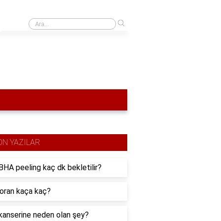
›
Gaz ve debriyaja aynı anda basılırsa ne olur?
ON YAZILAR
HA peeling kaç dk bekletilir?
 oran kaça kaç?
kanserine neden olan şey?