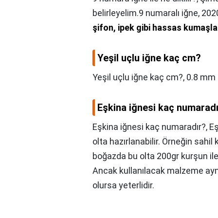
belirleyelim.9 numaralı iğne, 2020
şifon, ipek gibi hassas kumaşla
Yeşil uçlu iğne kaç cm?
Yeşil uçlu iğne kaç cm?,
0.8 mm 
Eşkina iğnesi kaç numarad
Eşkina iğnesi kaç numaradır?,
Eş
olta hazırlanabilir. Örneğin sahi
boğazda bu olta 200gr kurşun ile 
Ancak kullanılacak malzeme aynı
olursa yeterlidir.