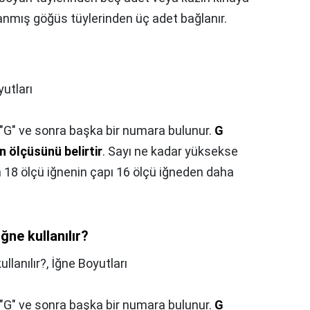
anmış göğüs tüylerinden üç adet bağlanır.
utları
 "G" ve sonra başka bir numara bulunur.
G
n ölçüsünü belirtir
. Sayı ne kadar yüksekse
in 18 ölçü iğnenin çapı 16 ölçü iğneden daha
ne kullanılır?
llanılır?,
İğne Boyutları
 "G" ve sonra başka bir numara bulunur.
G