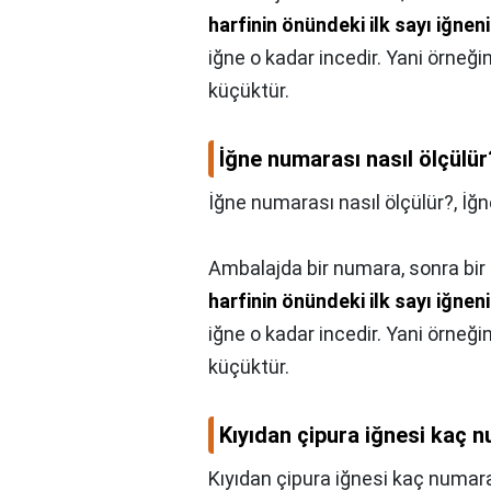
harfinin önündeki ilk sayı iğneni
iğne o kadar incedir. Yani örneğ
küçüktür.
İğne numarası nasıl ölçülür
İğne numarası nasıl ölçülür?,
İğn
Ambalajda bir numara, sonra bir
harfinin önündeki ilk sayı iğneni
iğne o kadar incedir. Yani örneğ
küçüktür.
Kıyıdan çipura iğnesi kaç 
Kıyıdan çipura iğnesi kaç numar