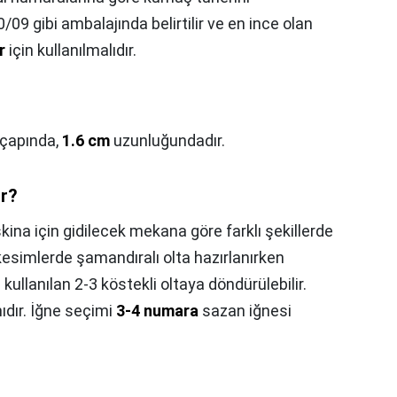
/09 gibi ambalajında belirtilir ve en ince olan
r
için kullanılmalıdır.
çapında,
1.6 cm
uzunluğundadır.
ır?
kina için gidilecek mekana göre farklı şekillerde
l kesimlerde şamandıralı olta hazırlanırken
kullanılan 2-3 köstekli oltaya döndürülebilir.
dır. İğne seçimi
3-4 numara
sazan iğnesi