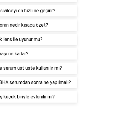
sivilceyi en hızlı ne geçirir?
 oran nedir kısaca özet?
ık lens ile uyunur mu?
aşı ne kadar?
e serum üst üste kullanılır mı?
HA serumdan sonra ne yapılmalı?
ş küçük biriyle evlenilir mi?