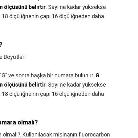
n ölçüsünü belirtir
. Sayı ne kadar yüksekse
in 18 ölçü iğnenin çapı 16 ölçü iğneden daha
?
e Boyutları
 "G" ve sonra başka bir numara bulunur.
G
n ölçüsünü belirtir
. Sayı ne kadar yüksekse
in 18 ölçü iğnenin çapı 16 ölçü iğneden daha
numara olmalı?
a olmalı?,
Kullanılacak misinanın fluorocarbon