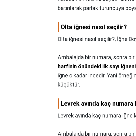
batırılarak parlak turuncuya boy
Olta iğnesi nasıl seçilir?
Olta iğnesi nasıl seçilir?,
İğne Boy
Ambalajda bir numara, sonra bir
harfinin önündeki ilk sayı iğneni
iğne o kadar incedir. Yani örneğ
küçüktür.
Levrek avında kaç numara iğ
Levrek avında kaç numara iğne ku
Ambalajda bir numara, sonra bir