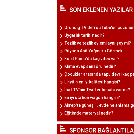
SON EKLENEN YAZILAR
Grundig TV'de YouTube'un çözünürlü
Uygarlık tarihi nedir?
Tezlik ve tezlik eylemi aynı şey mi?
Rüyada Asit Yağmuru Görmek
Ford Puma'da kaç vites var?
Klima evap sensörü nedir?
Çocuklar arasında tapu devri kaç p
Linyitin en iyi kalitesi hangisi?
İnat TV'nin Twitter hesabı var mı?
En iyi station wagon hangisi?
Akrep'te güneş 1. evde ne anlama g
Eğitimde materyal nedir?
SPONSOR BAĞLANTILA