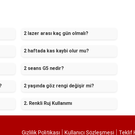
2 lazer arası kaç gün olmalı?
2 haftada kas kaybi olur mu?
2 seans G5 nedir?
?
2 yaşında göz rengi değişir mi?
2. Renkli Ruj Kullanımı
Gizlilik Politikası
Kullanıcı Sözleşmesi
Teklif 