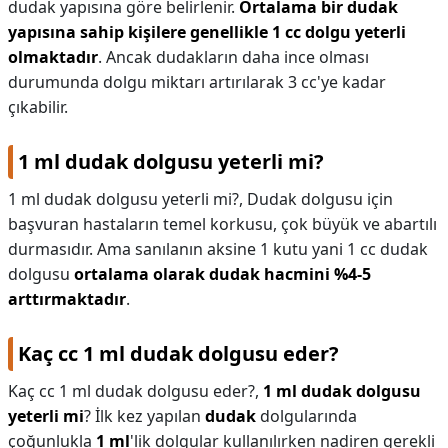
dudak yapısına göre belirlenir.
Ortalama bir dudak
yapısına sahip kişilere genellikle 1 cc dolgu yeterli
olmaktadır
. Ancak dudakların daha ince olması
durumunda dolgu miktarı artırılarak 3 cc'ye kadar
çıkabilir.
1 ml dudak dolgusu yeterli mi?
1 ml dudak dolgusu yeterli mi?,
Dudak dolgusu için
başvuran hastaların temel korkusu, çok büyük ve abartılı
durmasıdır. Ama sanılanın aksine 1 kutu yani 1 cc dudak
dolgusu
ortalama olarak dudak hacmini %4-5
arttırmaktadır
.
Kaç cc 1 ml dudak dolgusu eder?
Kaç cc 1 ml dudak dolgusu eder?,
1 ml dudak dolgusu
yeterli mi
? İlk kez yapılan
dudak
dolgularında
çoğunlukla
1 ml
'lik dolgular kullanılırken nadiren gerekli