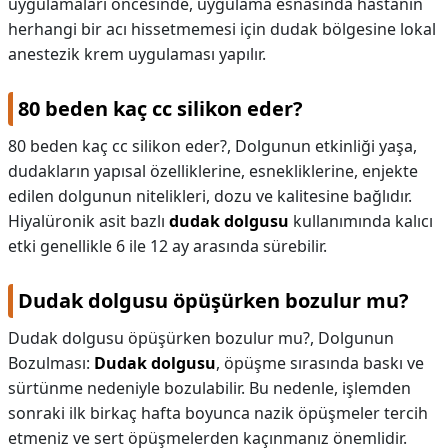
uygulamaları öncesinde, uygulama esnasında hastanın
herhangi bir acı hissetmemesi için dudak bölgesine lokal
anestezik krem uygulaması yapılır.
80 beden kaç cc silikon eder?
80 beden kaç cc silikon eder?,
Dolgunun etkinliği yaşa,
dudakların yapısal özelliklerine, esnekliklerine, enjekte
edilen dolgunun nitelikleri, dozu ve kalitesine bağlıdır.
Hiyalüronik asit bazlı
dudak dolgusu
kullanımında kalıcı
etki genellikle 6 ile 12 ay arasında sürebilir.
Dudak dolgusu öpüşürken bozulur mu?
Dudak dolgusu öpüşürken bozulur mu?,
Dolgunun
Bozulması:
Dudak dolgusu
, öpüşme sırasında baskı ve
sürtünme nedeniyle bozulabilir. Bu nedenle, işlemden
sonraki ilk birkaç hafta boyunca nazik öpüşmeler tercih
etmeniz ve sert öpüşmelerden kaçınmanız önemlidir.