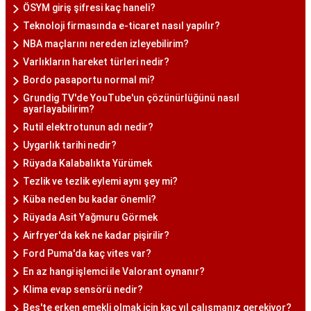
ÖSYM giriş şifresi kaç haneli?
Teknoloji firmasında e-ticaret nasıl yapılır?
NBA maçlarını nereden izleyebilirim?
Varlıkların hareket türleri nedir?
Bordo pasaportu normal mi?
Grundig TV'de YouTube'un çözünürlüğünü nasıl
ayarlayabilirim?
Rutil elektrotunun adı nedir?
Uygarlık tarihi nedir?
Rüyada Kalabalıkta Yürümek
Tezlik ve tezlik eylemi aynı şey mi?
Küba neden bu kadar önemli?
Rüyada Asit Yağmuru Görmek
Airfryer'da kek ne kadar pişirilir?
Ford Puma'da kaç vites var?
En az hangi işlemci ile Valorant oynanır?
Klima evap sensörü nedir?
Bes'te erken emekli olmak için kaç yıl çalışmanız gerekiyor?