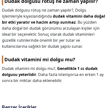
Dudak dolgusu rötuş ne zaman yapılır?
Dudak dolgusu rötuş ne zaman yapılır?,
Dolgu
işlemleriyle kıyaslandığında
dudak vitamini daha doğal
bir etki yaratır ve hacim artışı sunmaz
. Bu yüzden
daha doğal bir dudak görünümü arzulayan kişiler için
ideal bir seçenektir. Sonuç olarak dudak vitaminleri
güzellik rutinlerinde önemli bir yer tutar ve
kullanıcılarına sağlıklı bir dudak yapısı sunar.
Dudak vitamini mi dolgu mu?
Dudak vitamini mi dolgu mu?,
Genellikle 1 cc dudak
dolgusu yeterlidir
. Daha fazla isteniyorsa en erken 1 ay
sonra bir miktar daha eklenebilir.
Benzer İçerikler