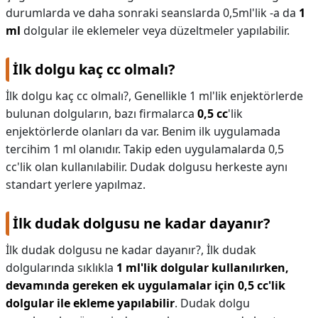
durumlarda ve daha sonraki seanslarda 0,5ml'lik -a da
1
ml
dolgular ile eklemeler veya düzeltmeler yapılabilir.
İlk dolgu kaç cc olmalı?
İlk dolgu kaç cc olmalı?,
Genellikle 1 ml'lik enjektörlerde
bulunan dolguların, bazı firmalarca
0,5 cc
'lik
enjektörlerde olanları da var. Benim ilk uygulamada
tercihim 1 ml olanıdır. Takip eden uygulamalarda 0,5
cc'lik olan kullanılabilir. Dudak dolgusu herkeste aynı
standart yerlere yapılmaz.
İlk dudak dolgusu ne kadar dayanır?
İlk dudak dolgusu ne kadar dayanır?,
İlk dudak
dolgularında sıklıkla
1 ml'lik dolgular kullanılırken,
devamında gereken ek uygulamalar için 0,5 cc'lik
dolgular ile ekleme yapılabilir
. Dudak dolgu