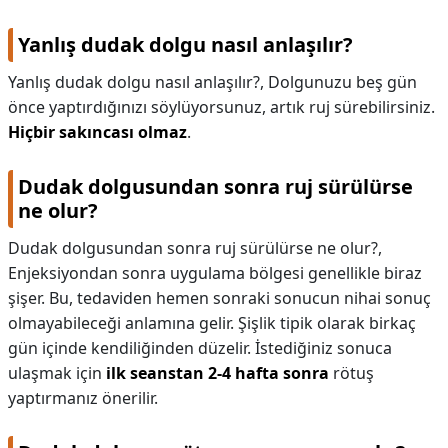
Yanlış dudak dolgu nasıl anlaşılır?
Yanlış dudak dolgu nasıl anlaşılır?,
Dolgunuzu beş gün
önce yaptırdığınızı söylüyorsunuz, artık ruj sürebilirsiniz.
Hiçbir sakıncası olmaz
.
Dudak dolgusundan sonra ruj sürülürse
ne olur?
Dudak dolgusundan sonra ruj sürülürse ne olur?,
Enjeksiyondan sonra uygulama bölgesi genellikle biraz
şişer. Bu, tedaviden hemen sonraki sonucun nihai sonuç
olmayabileceği anlamına gelir. Şişlik tipik olarak birkaç
gün içinde kendiliğinden düzelir. İstediğiniz sonuca
ulaşmak için
ilk seanstan 2-4 hafta sonra
rötuş
yaptırmanız önerilir.