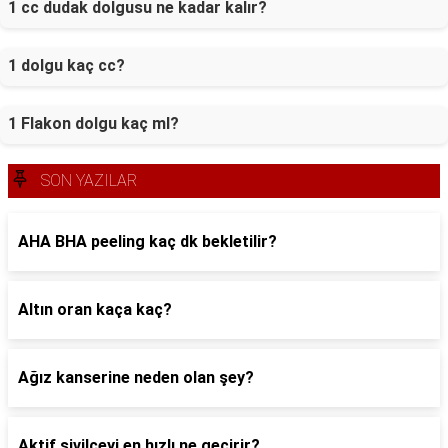
1 cc dudak dolgusu ne kadar kalır?
1 dolgu kaç cc?
1 Flakon dolgu kaç ml?
SON YAZILAR
AHA BHA peeling kaç dk bekletilir?
Altın oran kaça kaç?
Ağız kanserine neden olan şey?
Aktif sivilceyi en hızlı ne geçirir?